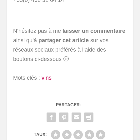
+33(0) 468 31 64 14
N’hésitez pas à me
laisser un commentaire
ainsi qu’à
partager cet article
sur vos
réseaux sociaux préférés à l’aide des
boutons ci-dessous 🙂
Mots clés :
vins
PARTAGER:
TAUX: