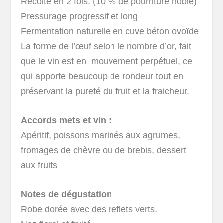
Récolté en 2 fois. (10 % de pourriture noble)
Pressurage progressif et long
Fermentation naturelle en cuve béton ovoïde
La forme de l’œuf selon le nombre d’or, fait
que le vin est en mouvement perpétuel, ce
qui apporte beaucoup de rondeur tout en
préservant la pureté du fruit et la fraicheur.
Accords mets et vin :
Apéritif, poissons marinés aux agrumes,
fromages de chèvre ou de brebis, dessert
aux fruits
Notes de dégustation
Robe dorée avec des reflets verts.