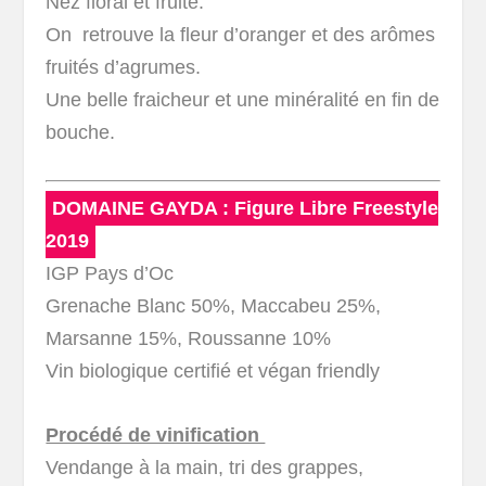
Nez floral et fruité.
On retrouve la fleur d’oranger et des arômes
fruités d’agrumes.
Une belle fraicheur et une minéralité en fin de
bouche.
DOMAINE GAYDA : Figure Libre Freestyle
2019
IGP Pays d’Oc
Grenache Blanc 50%, Maccabeu 25%,
Marsanne 15%, Roussanne 10%
Vin biologique certifié et végan friendly
Procédé de vinification
Vendange à la main, tri des grappes,