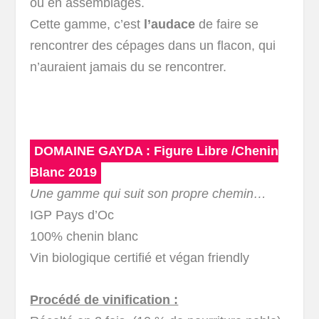
ou en assemblages.
Cette gamme, c’est
l’audace
de faire se
rencontrer des cépages dans un flacon, qui
n’auraient jamais du se rencontrer.
DOMAINE GAYDA : Figure Libre /Chenin
Blanc 2019
Une gamme qui suit son propre chemin…
IGP Pays d’Oc
100% chenin blanc
Vin biologique certifié et végan friendly
Procédé de vinification :