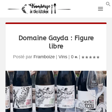
Domaine Gayda : Figure
libre
Posté par
Framboize
|
Vins
|
0
|