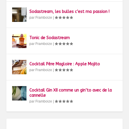
Sodastream, les bulles c’est ma passion !
par
Framboize
|
Tonic de Sodastream
par
Framboize
|
Cocktail Père Magloire : Apple Mojito
par
Framboize
|
Cocktail Gin XII comme un gin’to avec de la
cannelle
par
Framboize
|