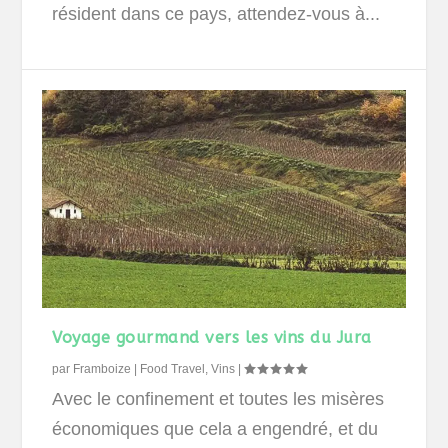
résident dans ce pays, attendez-vous à...
Voyage gourmand vers les vins du Jura
par
Framboize
|
Food Travel
,
Vins
|
Avec le confinement et toutes les misères
économiques que cela a engendré, et du