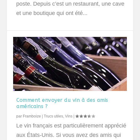
poste. Depuis c’est un restaurant, une cave
et une boutique qui ont été...
Comment envoyer du vin à des amis
américains ?
par
Framboize
|
Trucs utiles
,
Vins
|
Le vin français est particulièrement apprécié
aux États-Unis. Si vous avez des amis qui