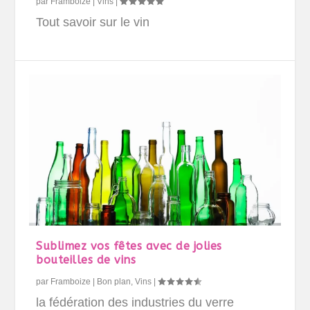
par
Framboize
|
Vins
|
Tout savoir sur le vin
Sublimez vos fêtes avec de jolies
bouteilles de vins
par
Framboize
|
Bon plan
,
Vins
|
la fédération des industries du verre