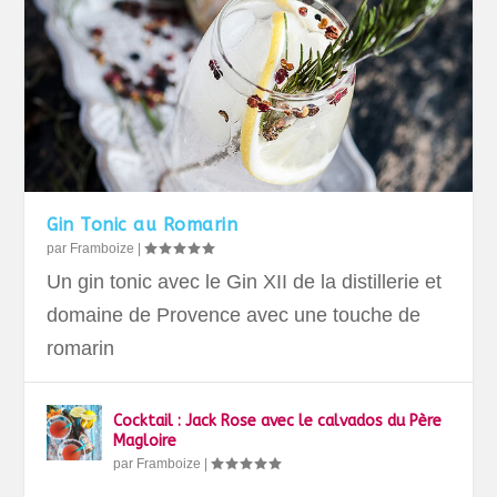
Gin Tonic au Romarin
par
Framboize
|
Un gin tonic avec le Gin XII de la distillerie et
domaine de Provence avec une touche de
romarin
Cocktail : Jack Rose avec le calvados du Père
Magloire
par
Framboize
|