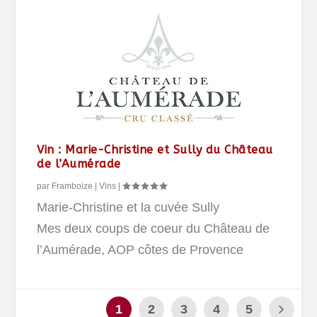
Vin : Marie-Christine et Sully du Château
de l’Aumérade
par
Framboize
|
Vins
|
Marie-Christine et la cuvée Sully
Mes deux coups de coeur du Château de
l’Aumérade, AOP côtes de Provence
1
2
3
4
5