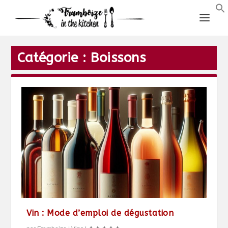
Catégorie :
Boissons
Vin : Mode d’emploi de dégustation