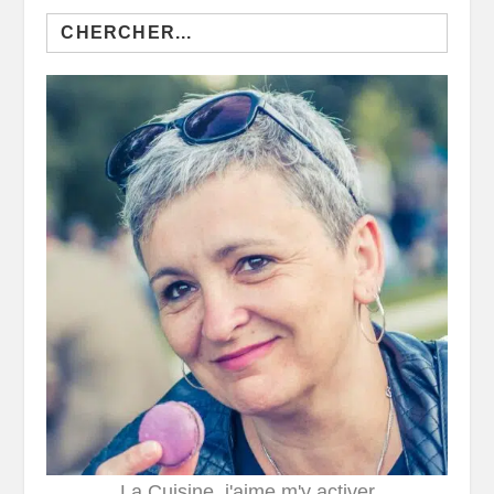
Search
for:
La Cuisine, j'aime m'y activer