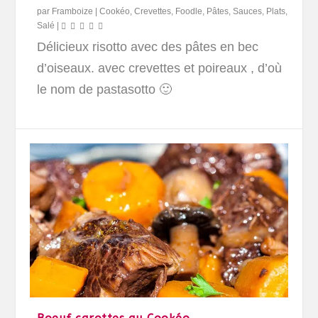
par
Framboize
|
Cookéo
,
Crevettes
,
Foodle
,
Pâtes, Sauces
,
Plats
,
Salé
|
Délicieux risotto avec des pâtes en bec
d’oiseaux. avec crevettes et poireaux , d’où
le nom de pastasotto 🙂