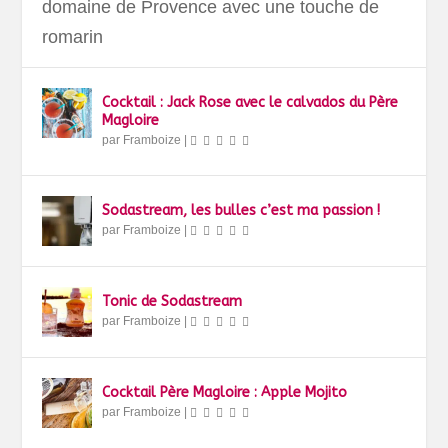
domaine de Provence avec une touche de
romarin
Cocktail : Jack Rose avec le calvados du Père
Magloire
par
Framboize
|
Sodastream, les bulles c’est ma passion !
par
Framboize
|
Tonic de Sodastream
par
Framboize
|
Cocktail Père Magloire : Apple Mojito
par
Framboize
|