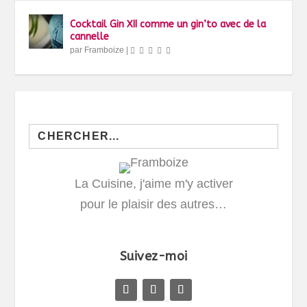
Cocktail Gin XII comme un gin’to avec de la
cannelle
par
Framboize
|
Search
for:
La Cuisine, j'aime m'y activer
pour le plaisir des autres…
Suivez-moi