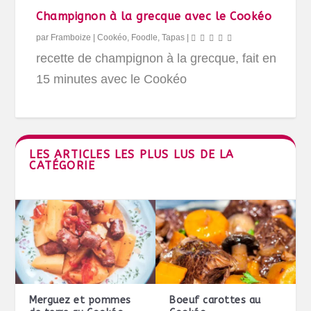
Champignon à la grecque avec le Cookéo
par
Framboize
|
Cookéo
,
Foodle
,
Tapas
|
recette de champignon à la grecque, fait en
15 minutes avec le Cookéo
LES ARTICLES LES PLUS LUS DE LA
CATÉGORIE
Merguez et pommes
Boeuf carottes au