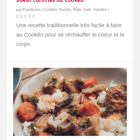
Boeuf carottes au Cookéo
par
Framboize
|
Cookéo
,
Foodle
,
Plats
,
Salé
,
Viandes
|
Une recette traditionnelle très facile à faire
au Cookéo pour se réchauffer le coeur et le
corps