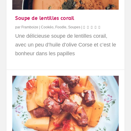
Soupe de lentilles corail
par
Framboize
|
Cookéo
,
Foodle
,
Soupes
|
Une délicieuse soupe de lentilles corail,
avec un peu d’huile d’olive Corse et c’est le
bonheur dans les papilles