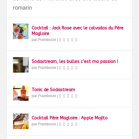
romarin
Cocktail : Jack Rose avec le calvados du Père
Magloire
par
Framboize
|
Sodastream, les bulles c’est ma passion !
par
Framboize
|
Tonic de Sodastream
par
Framboize
|
Cocktail Père Magloire : Apple Mojito
par
Framboize
|