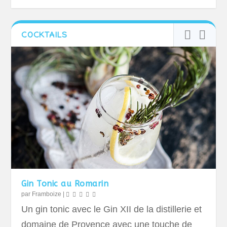
COCKTAILS
Gin Tonic au Romarin
par
Framboize
|
Un gin tonic avec le Gin XII de la distillerie et
domaine de Provence avec une touche de