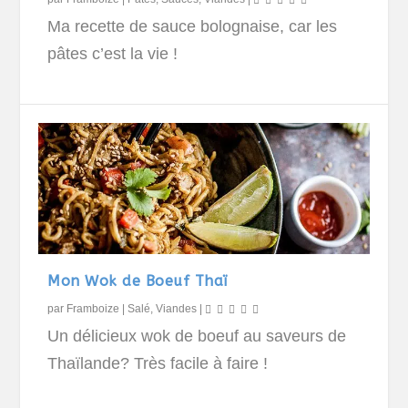
Ma recette de sauce bolognaise, car les
pâtes c’est la vie !
Mon Wok de Boeuf Thaï
par
Framboize
|
Salé
,
Viandes
|
Un délicieux wok de boeuf au saveurs de
Thaïlande? Très facile à faire !