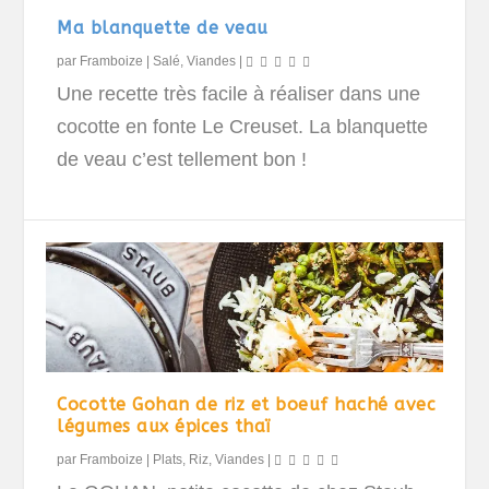
Ma blanquette de veau
par
Framboize
|
Salé
,
Viandes
|
Une recette très facile à réaliser dans une
cocotte en fonte Le Creuset. La blanquette
de veau c’est tellement bon !
Cocotte Gohan de riz et boeuf haché avec
légumes aux épices thaï
par
Framboize
|
Plats
,
Riz
,
Viandes
|