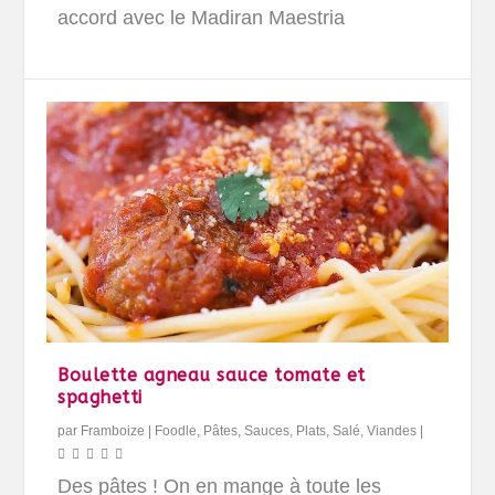
accord avec le Madiran Maestria
Boulette agneau sauce tomate et
spaghetti
par
Framboize
|
Foodle
,
Pâtes, Sauces
,
Plats
,
Salé
,
Viandes
|
Des pâtes ! On en mange à toute les