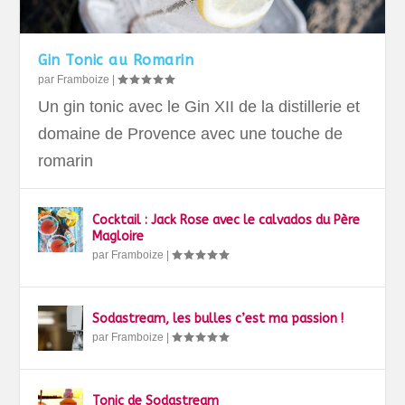
Gin Tonic au Romarin
par
Framboize
|
Un gin tonic avec le Gin XII de la distillerie et
domaine de Provence avec une touche de
romarin
Cocktail : Jack Rose avec le calvados du Père
Magloire
par
Framboize
|
Sodastream, les bulles c’est ma passion !
par
Framboize
|
Tonic de Sodastream