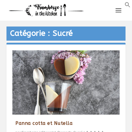
Catégorie :
Sucré
Panna cotta et Nutella