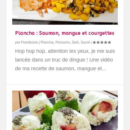
Plancha : Saumon, mangue et courgettes
par
Framboize
|
Plancha
,
Poissons
,
Salé
,
Sucré
|
Hop hop hop, attention les yeux, je me suis
lancée dans un truc de dingue ! Une vidéo
de ma recette de saumon, mangue et...