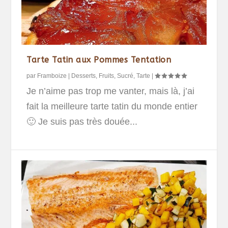
Tarte Tatin aux Pommes Tentation
par
Framboize
|
Desserts
,
Fruits
,
Sucré
,
Tarte
|
Je n’aime pas trop me vanter, mais là, j’ai
fait la meilleure tarte tatin du monde entier
🙂 Je suis pas très douée...