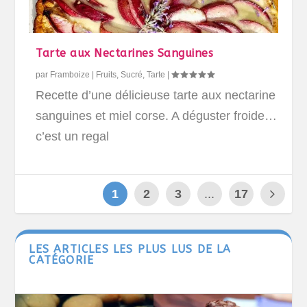
Tarte aux Nectarines Sanguines
par
Framboize
|
Fruits
,
Sucré
,
Tarte
|
Recette d’une délicieuse tarte aux nectarine
sanguines et miel corse. A déguster froide…
c’est un regal
1
2
3
...
17
LES ARTICLES LES PLUS LUS DE LA
CATÉGORIE