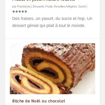
par
Framboize
|
Desserts
,
Fruits
,
Recettes Allégées
,
Sucré
|
Des fraises, un yaourt, du sucre et hop. Un
dessert génial qui plait à tout le monde.
Bûche de Noël au chocolat