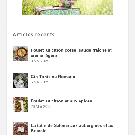
Articles récents
Poulet au citron corse, sauge fraîche et
crème légère
8 Mai 2025
Gin Tonic au Romarin
5 Mai 2025
Poulet au citron et aux épices
26 Mar 2025
La tatin de Salomé aux aubergines et au
Bruccio