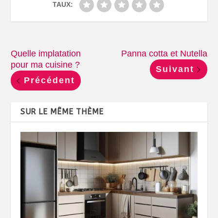
TAUX:
Quelle implatation
Panna cotta et Nutella
pour ma cuisine ?
Suivant
Précédent
SUR LE MÊME THÈME