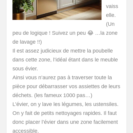
vaiss
elle.
(Un
peu de logique ! Suivez un peu 😂 …la zone
de lavage !!)
Il est assez judicieux de mettre la poubelle
dans cette zone, l’idéal étant dans le meuble
sous évier.
Ainsi vous n’aurez pas à traverser toute la
pièce pour débarrasser vos assiettes de leurs
déchets. (les fameux 1000 pas…)
L’évier, on y lave les légumes, les ustensiles.
On y fait de petits nettoyages rapides. Il faut
donc placer l’évier dans une zone facilement
accessible.