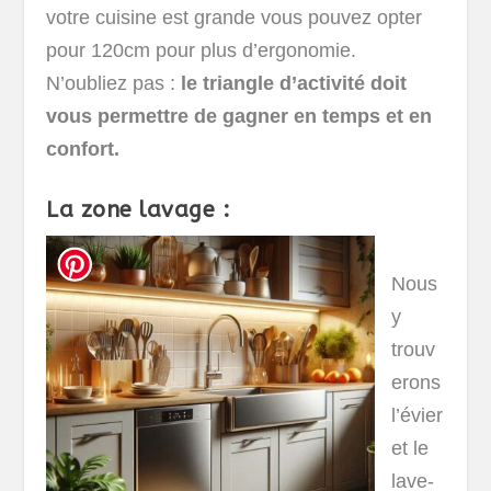
votre cuisine est grande vous pouvez opter
pour 120cm pour plus d’ergonomie.
N’oubliez pas :
le triangle d’activité doit
vous permettre de gagner en temps et en
confort.
La zone lavage :
Nous
y
trouv
erons
l’évier
et le
lave-