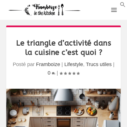
Le triangle d’activité dans
la cuisine c’est quoi ?
Posté par
Framboize
|
Lifestyle
,
Trucs utiles
|
0
|