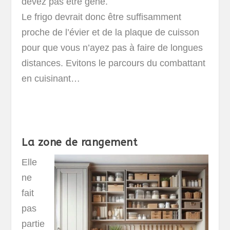
devez pas être géné.
Le frigo devrait donc être suffisamment
proche de l’évier et de la plaque de cuisson
pour que vous n’ayez pas à faire de longues
distances. Evitons le parcours du combattant
en cuisinant…
La zone de rangement
Elle
ne
fait
pas
partie