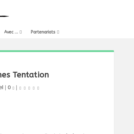
Avec …
Partenariats
es Tentation
el
|
0
|