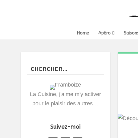
Home
Apéro
Saison
Search
for:
La Cuisine, j'aime m'y activer
pour le plaisir des autres…
Suivez-moi