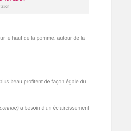
tation
 sur le haut de la pomme, autour de la
es plus beau profitent de façon égale du
 connue)
a besoin d’un éclaircissement