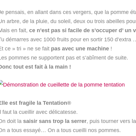
Je pensais, en allant dans ces vergers, que la pomme étai
Un arbre, de la pluie, du soleil, deux ou trois abeilles pour 
Mais en fait,
ce n’est pas si facile de s’occuper d’ un v
Tu démarres avec 1000 fruits pour en sortir 150 d’extra 
Et ce » tri » ne se fait
pas avec une machine
!
Les pommes ne supportent pas et s’abîment de suite.
Donc tout est fait à la main !
Elle est fragile la Tentation®
Il faut la cueillir avec délicatesse.
On doit la
saisir sans trop la serrer
, puis tourner vers 
On a tous essayé… On a tous cueilli nos pommes.