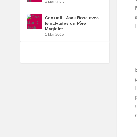
4 Mar 2025
Cocktail : Jack Rose avec
le calvados du Père
Magloire
1 Mar 2025