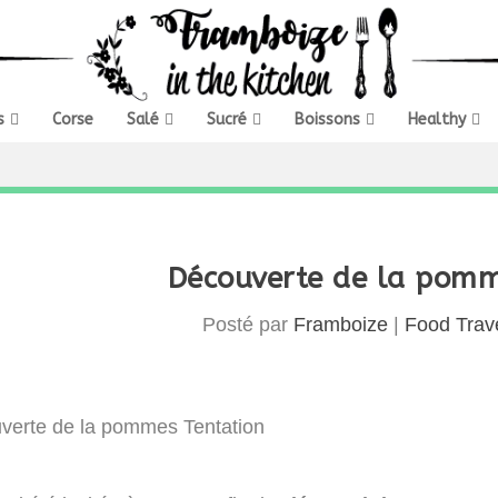
s
Corse
Salé
Sucré
Boissons
Healthy
Découverte de la pomm
Posté par
Framboize
|
Food Trav