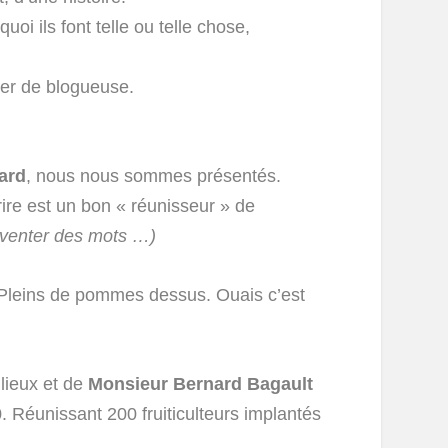
i ils font telle ou telle chose,
ier de blogueuse.
ard
, nous nous sommes présentés.
rire est un bon « réunisseur » de
inventer des mots …)
 Pleins de pommes dessus. Ouais c’est
 lieux et de
Monsieur Bernard Bagault
. Réunissant 200 fruiticulteurs implantés