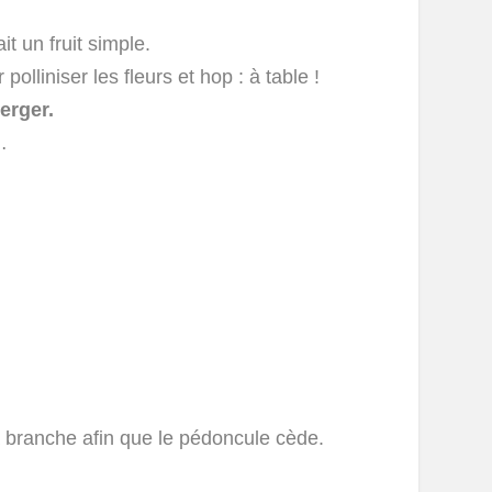
t un fruit simple.
polliniser les fleurs et hop : à table !
erger.
…
la branche afin que le pédoncule cède.