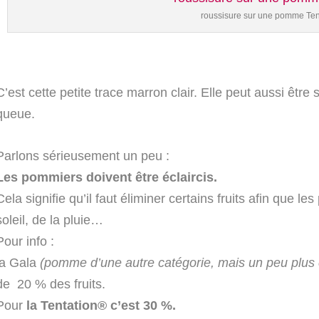
roussisure sur une pomme Ten
C’est cette petite trace marron clair. Elle peut aussi être
queue.
Parlons sérieusement un peu :
Les pommiers doivent être éclaircis.
Cela signifie qu’il faut éliminer certains fruits afin que l
soleil, de la pluie…
Pour info :
la Gala
(pomme d’une autre catégorie, mais un peu plus
de 20 % des fruits.
Pour
la Tentation® c’est 30 %.