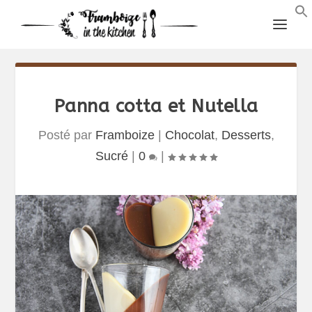
Panna cotta et Nutella
Posté par
Framboize
|
Chocolat
,
Desserts
,
Sucré
|
0
|