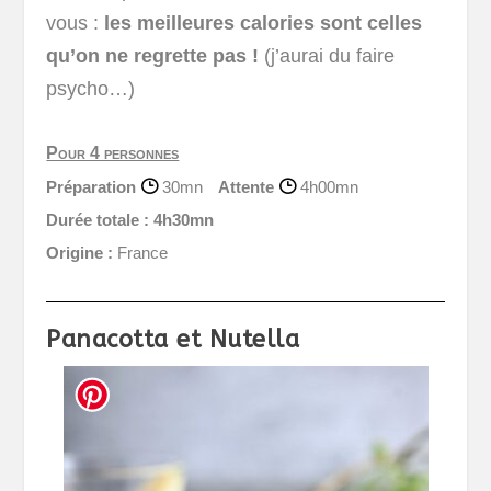
vous :
les meilleures calories sont celles
qu’on ne regrette pas !
(j’aurai du faire
psycho…)
Pour 4 personnes
Préparation
30mn
Attente
4h00mn
Durée totale :
4h30mn
Origine :
France
Panacotta et Nutella