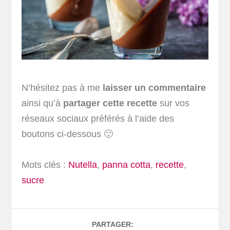
N’hésitez pas à me
laisser un commentaire
ainsi qu’à
partager cette recette
sur vos
réseaux sociaux préférés à l’aide des
boutons ci-dessous 🙂
Mots clés :
Nutella
,
panna cotta
,
recette
,
sucre
PARTAGER: