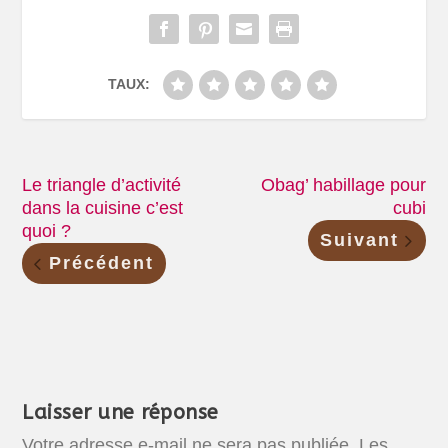
TAUX:
Le triangle d’activité
Obag’ habillage pour
dans la cuisine c’est
cubi
quoi ?
Suivant
Précédent
Laisser une réponse
Votre adresse e-mail ne sera pas publiée.
Les