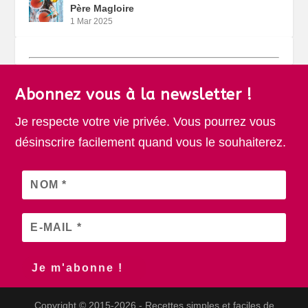
Père Magloire
1 Mar 2025
Abonnez vous à la newsletter !
Je respecte votre vie privée. Vous pourrez vous
désinscrire facilement quand vous le souhaiterez.
Copyright © 2015-2026 - Recettes simples et faciles de