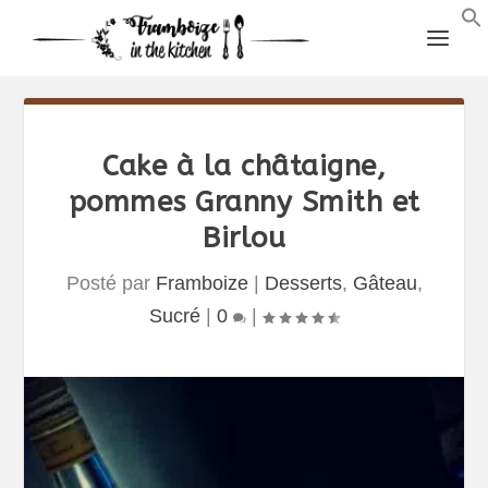
Cake à la châtaigne,
pommes Granny Smith et
Birlou
Posté par
Framboize
|
Desserts
,
Gâteau
,
Sucré
|
0
|