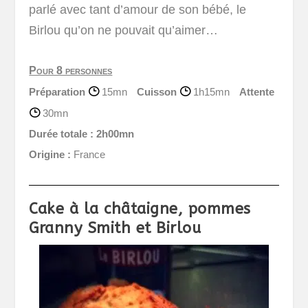
parlé avec tant d’amour de son bébé, le
Birlou qu’on ne pouvait qu’aimer…
Pour 8 personnes
Préparation
15mn
Cuisson
1h15mn
Attente
30mn
Durée totale :
2h00mn
Origine :
France
Cake à la châtaigne, pommes
Granny Smith et Birlou