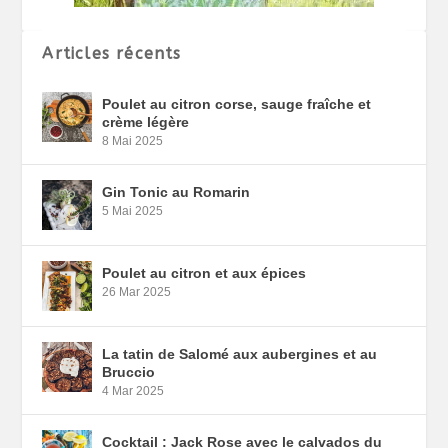
Articles récents
Poulet au citron corse, sauge fraîche et
crème légère
8 Mai 2025
Gin Tonic au Romarin
5 Mai 2025
Poulet au citron et aux épices
26 Mar 2025
La tatin de Salomé aux aubergines et au
Bruccio
4 Mar 2025
Cocktail : Jack Rose avec le calvados du