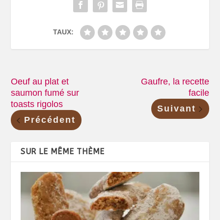
TAUX:
Oeuf au plat et
Gaufre, la recette
saumon fumé sur
facile
toasts rigolos
Suivant
Précédent
SUR LE MÊME THÈME