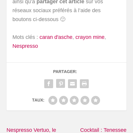
ainsi qu’à
partager cet article
sur vos
réseaux sociaux préférés à l’aide des
boutons ci-dessous 🙂
Mots clés :
caran d'asche
,
crayon mine
,
Nespresso
PARTAGER:
TAUX:
Nespresso Vertuo, le
Cocktail : Tenessee