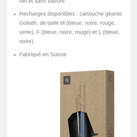
net et sans bavure.
Recharges disponibles : cartouche géante
Goliath, de taille M (bleue, noire, rouge,
verte), F (bleue, noire, rouge) et L (bleue,
noire).
Fabriqué en Suisse