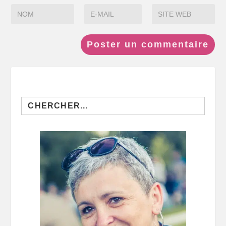
Search
for: