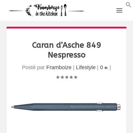
Caran d’Asche 849
Nespresso
Posté par
Framboize
|
Lifestyle
|
0
|