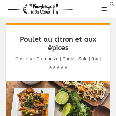
Poulet au citron et aux
épices
Posté par
Framboize
|
Poulet
,
Salé
|
0
|