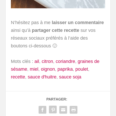
N’hésitez pas à me
laisser un commentaire
ainsi qu’à
partager cette recette
sur vos
réseaux sociaux préférés à l’aide des
boutons ci-dessous 🙂
Mots clés :
ail
,
citron
,
coriandre
,
graines de
sésame
,
miel
,
oignon
,
paprika
,
poulet
,
recette
,
sauce d'huitre
,
sauce soja
PARTAGER: