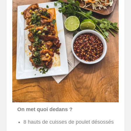
On met quoi dedans ?
8 hauts de cuisses de poulet désossés