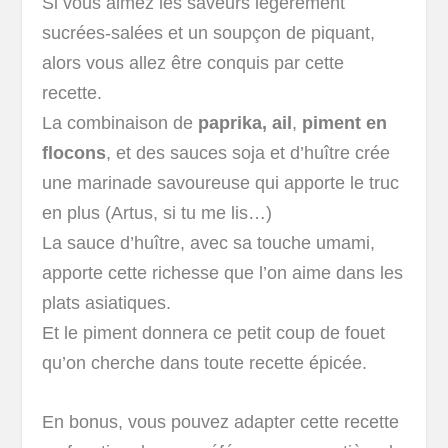
Si vous aimez les saveurs légèrement
sucrées-salées et un soupçon de piquant,
alors vous allez être conquis par cette
recette.
La combinaison de
paprika,
ail
,
piment en
flocons
, et des sauces soja et d’huître crée
une marinade savoureuse qui apporte le truc
en plus (Artus, si tu me lis…)
La sauce d’huître, avec sa touche umami,
apporte cette richesse que l’on aime dans les
plats asiatiques.
Et le piment donnera ce petit coup de fouet
qu’on cherche dans toute recette épicée.
En bonus, vous pouvez adapter cette recette