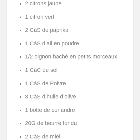
2 citrons jaune
1 citron vert
2 CàS de paprika
1 CàS d’ail en poudre
1/2 oignon haché en petits morceaux
1 CàC de sel
1 CàS de Poivre
3 CàS d’huile d’olive
1 botte de coriandre
20G de beurre fondu
2 CàS de miel