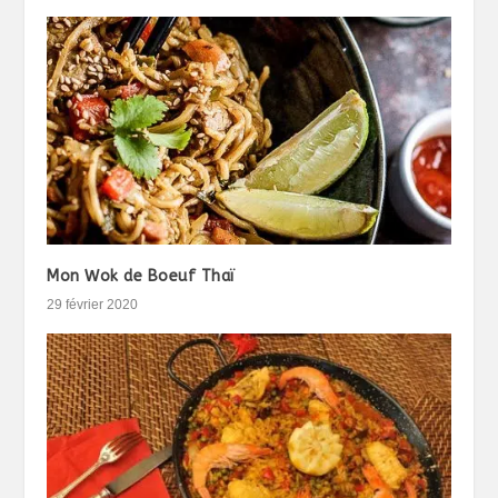
Mon Wok de Boeuf Thaï
29 février 2020