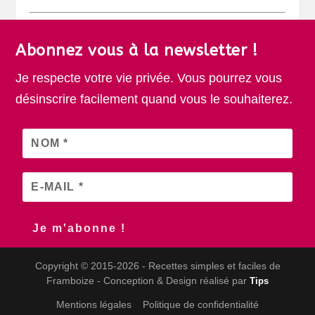
Abonnez vous à la newsletter !
Je respecte votre vie privée. Vous pourrez vous
désinscrire facilement quand vous le souhaiterez.
Copyright © 2015-2026 - Recettes simples et faciles de
Framboize - Conception & Design réalisé par
Tips
Mentions légales
Politique de confidentialité