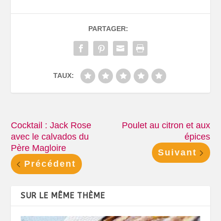
PARTAGER:
TAUX:
Cocktail : Jack Rose
Poulet au citron et aux
avec le calvados du
épices
Père Magloire
Suivant
Précédent
SUR LE MÊME THÈME