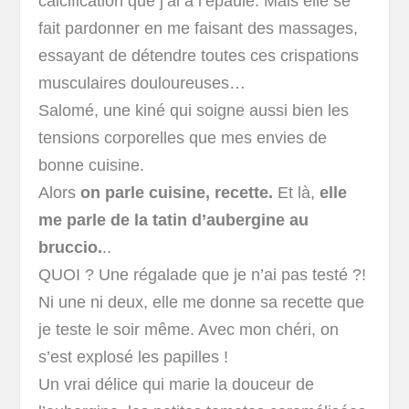
calcification que j’ai à l’épaule. Mais elle se
fait pardonner en me faisant des massages,
essayant de détendre toutes ces crispations
musculaires douloureuses…
Salomé, une kiné qui soigne aussi bien les
tensions corporelles que mes envies de
bonne cuisine.
Alors
on parle cuisine, recette.
Et là,
elle
me parle de la tatin d’aubergine au
bruccio.
..
QUOI ? Une régalade que je n’ai pas testé ?!
Ni une ni deux, elle me donne sa recette que
je teste le soir même. Avec mon chéri, on
s’est explosé les papilles !
Un vrai délice qui marie la douceur de