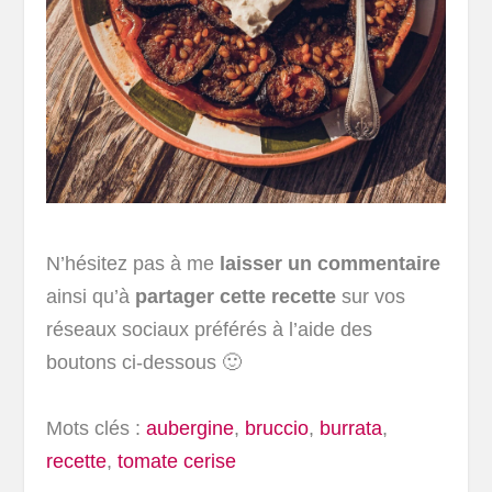
N’hésitez pas à me
laisser un commentaire
ainsi qu’à
partager cette recette
sur vos
réseaux sociaux préférés à l’aide des
boutons ci-dessous 🙂
Mots clés :
aubergine
,
bruccio
,
burrata
,
recette
,
tomate cerise