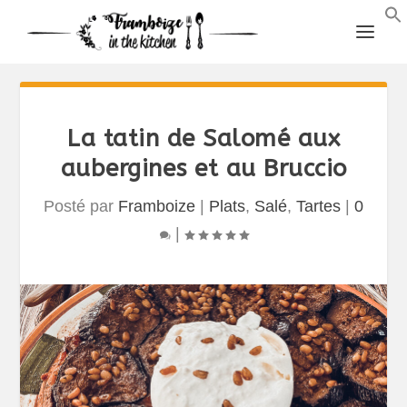
La tatin de Salomé aux
aubergines et au Bruccio
Posté par
Framboize
|
Plats
,
Salé
,
Tartes
|
0
|