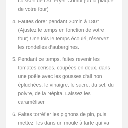
cuisson de l’Ari Fryer Combi (ou la plaque
de votre four)
Fautes dorer pendant 20min à 180°
(Ajustez le temps en fonction de votre
four) Une fois le temps écoulé, réservez
les rondelles d’aubergines.
Pendant ce temps, faites revenir les
tomates cerises, coupées en deux, dans
une poêle avec les gousses d’ail non
épluchées, le vinaigre, le sucre, du sel, du
poivre, de la Népita. Laissez les
caraméliser
Faites torréfier les pignons de pin, puis
mettez les dans un moule à tarte qui va