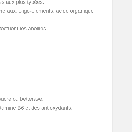
tes aux plus typées.
néraux, oligo-éléments, acide organique
ectuent les abeilles.
ucre ou betterave.
tamine B6 et des antioxydants.