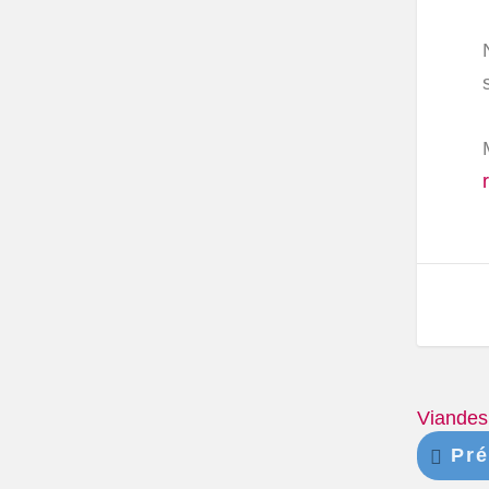
Viandes
Pré