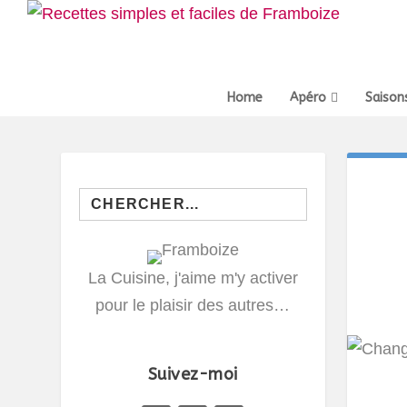
Home
Apéro
Saison
Search
for:
La Cuisine, j'aime m'y activer
pour le plaisir des autres…
Suivez-moi