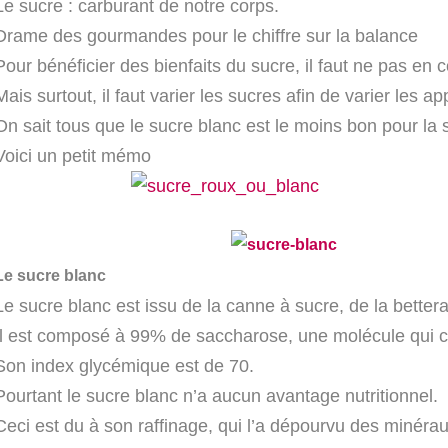
Le sucre : carburant de notre corps.
Drame des gourmandes pour le chiffre sur la balance
Pour bénéficier des bienfaits du sucre, il faut ne pas en
Mais surtout, il faut varier les sucres afin de varier les ap
On sait tous que le sucre blanc est le moins bon pour la sa
Voici un petit mémo
Le sucre blanc
Le sucre blanc est issu de la canne à sucre, de la better
Il est composé à 99% de saccharose, une molécule qui co
Son index glycémique est de 70.
Pourtant le sucre blanc n’a aucun avantage nutritionnel.
Ceci est du à son raffinage, qui l’a dépourvu des minéra