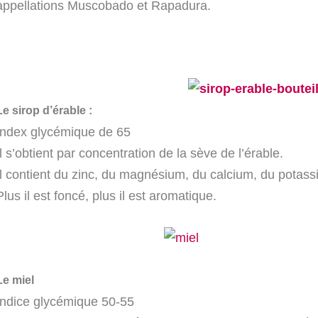
appellations Muscobado et Rapadura.
Le sirop d’érable :
Index glycémique de 65
Il s’obtient par concentration de la sève de l’érable.
Il contient du zinc, du magnésium, du calcium, du potassiu
Plus il est foncé, plus il est aromatique.
Le miel
Indice glycémique 50-55