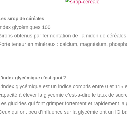
Les sirop de céréales
Index glycémiques 100
Sirops obtenus par fermentation de l’amidon de céréales
Forte teneur en minéraux : calcium, magnésium, phosph
L’index glycémique c’est quoi ?
L’index glycémique est un indice compris entre 0 et 115 e
capacité à élever la glycémie c’est-à-dire le taux de sucr
Les glucides qui font grimper fortement et rapidement la 
Ceux qui ont peu d’influence sur la glycémie ont un IG ba