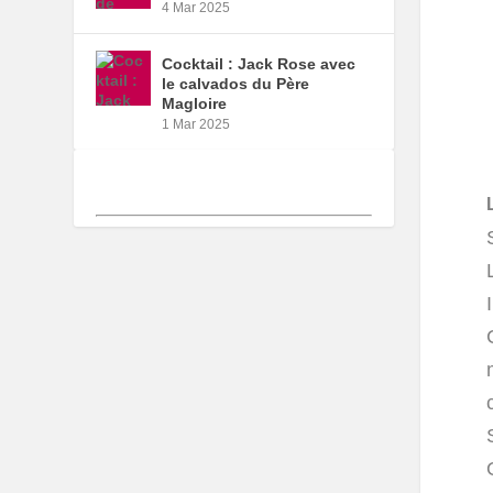
4 Mar 2025
Cocktail : Jack Rose avec
le calvados du Père
Magloire
1 Mar 2025