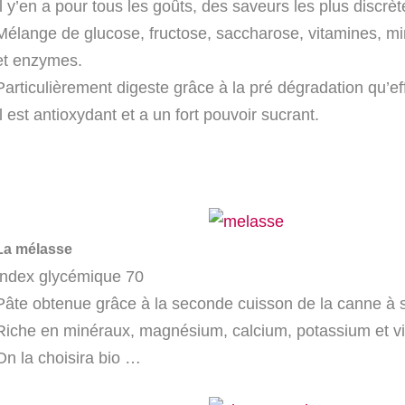
Il y’en a pour tous les goûts, des saveurs les plus discrè
Mélange de glucose, fructose, saccharose, vitamines, mi
et enzymes.
Particulièrement digeste grâce à la pré dégradation qu’eff
Il est antioxydant et a un fort pouvoir sucrant.
La mélasse
Index glycémique 70
Pâte obtenue grâce à la seconde cuisson de la canne à s
Riche en minéraux, magnésium, calcium, potassium et vi
On la choisira bio …