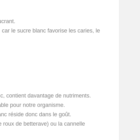
ucrant.
car le sucre blanc favorise les caries, le
nc, contient davantage de nutriments.
eable pour notre organisme.
lanc réside donc dans le goût.
e roux de betterave) ou la cannelle