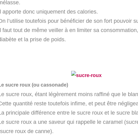
mélasse.
Il apporte donc uniquement des calories.
On l’utilise toutefois pour bénéficier de son fort pouvoir s
Il faut tout de même veiller à en limiter sa consommation, 
diabète et la prise de poids.
Le sucre roux (ou cassonade)
Le sucre roux, étant légèrement moins raffiné que le bla
Cette quantité reste toutefois infime, et peut être néglig
La principale différence entre le sucre roux et le sucre b
Le sucre roux a une saveur qui rappelle le caramel (sucr
(sucre roux de canne).