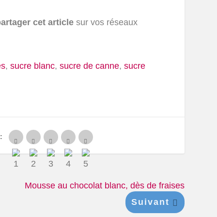
artager cet article
sur vos réseaux
es
,
sucre blanc
,
sucre de canne
,
sucre
:
Mousse au chocolat blanc, dès de fraises
Suivant