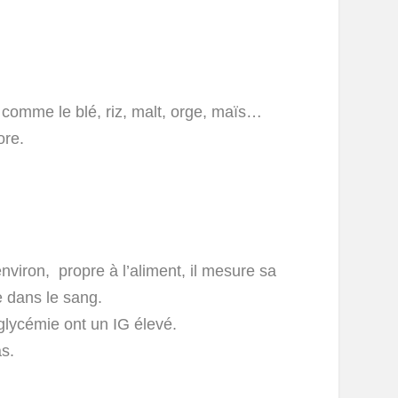
 comme le blé, riz, malt, orge, maïs…
ore.
nviron, propre à l’aliment, il mesure sa
e dans le sang.
glycémie ont un IG élevé.
s.