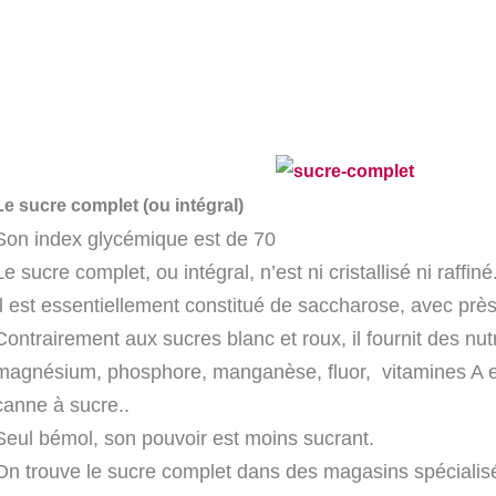
Le sucre complet (ou intégral)
Son index glycémique est de 70
Le sucre complet, ou intégral, n’est ni cristallisé ni raffi
Il est essentiellement constitué de saccharose, avec prè
Contrairement aux sucres blanc et roux, il fournit des nu
magnésium, phosphore, manganèse, fluor, vitamines A et
canne à sucre..
Seul bémol, son pouvoir est moins sucrant.
On trouve le sucre complet dans des magasins spécialisé