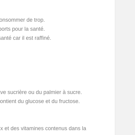
 consommer de trop.
ports pour la santé.
nté car il est raffiné.
ave sucrière ou du palmier à sucre.
ntient du glucose et du fructose.
ux et des vitamines contenus dans la