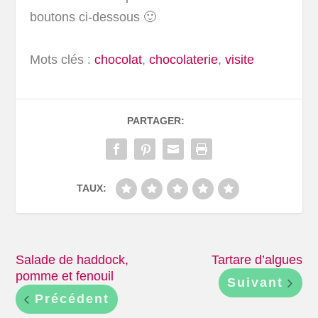
boutons ci-dessous 🙂
Mots clés :
chocolat
,
chocolaterie
,
visite
PARTAGER:
TAUX:
Salade de haddock,
Tartare d’algues
pomme et fenouil
Suivant
Précédent