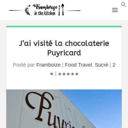
J’ai visité la chocolaterie
Puyricard
Posté par
Framboize
|
Food Travel
,
Sucré
|
2
|