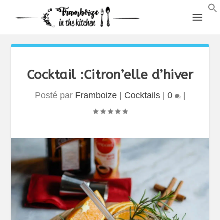
Cocktail :Citron’elle d’hiver
Posté par
Framboize
|
Cocktails
|
0
|