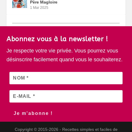
Père Magloire
1 Mar 2025
Abonnez vous à la newsletter !
Je respecte votre vie privée. Vous pourrez vous
désinscrire facilement quand vous le souhaiterez.
Copyright © 2015-2026 - Recettes simples et faciles de