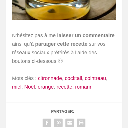
N’hésitez pas à me
laisser un commentaire
ainsi qu’à
partager cette recette
sur vos
réseaux sociaux préférés à l’aide des
boutons ci-dessous 🙂
Mots clés :
citronnade
,
cocktail
,
cointreau
,
miel
,
Noël
,
orange
,
recette
,
romarin
PARTAGER: