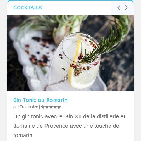
COCKTAILS
Gin Tonic au Romarin
par
Framboize
|
Un gin tonic avec le Gin XII de la distillerie et
domaine de Provence avec une touche de
romarin