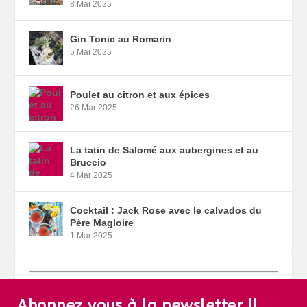
8 Mai 2025
Gin Tonic au Romarin
5 Mai 2025
Poulet au citron et aux épices
26 Mar 2025
La tatin de Salomé aux aubergines et au
Bruccio
4 Mar 2025
Cocktail : Jack Rose avec le calvados du
Père Magloire
1 Mar 2025
Abonnez vous à la newsletter !!