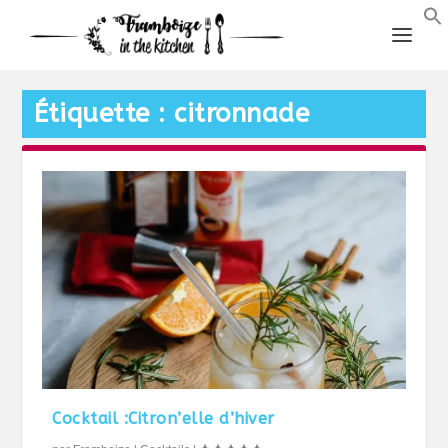
Étiquette :
citronnade
Cocktail :Citron’elle d’hiver