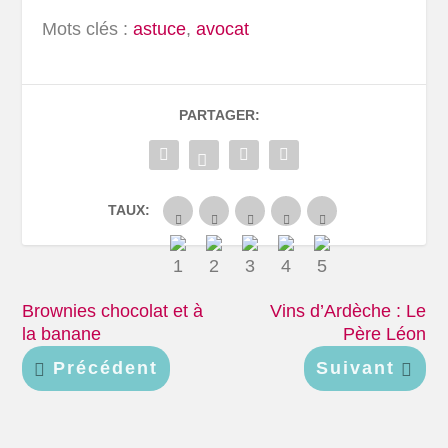
Mots clés :
astuce
,
avocat
PARTAGER:
TAUX:
Brownies chocolat et à
Vins d’Ardèche : Le
la banane
Père Léon
Précédent
Suivant