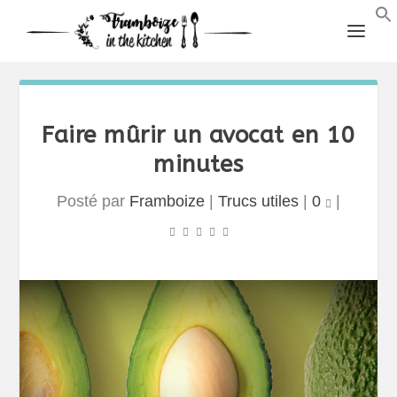
Faire mûrir un avocat en 10
minutes
Posté par
Framboize
|
Trucs utiles
|
0
|