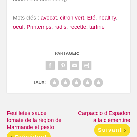
Mots clés :
avocat
,
citron vert
,
Eté
,
healthy
,
oeuf
,
Printemps
,
radis
,
recette
,
tartine
PARTAGER:
TAUX:
Feuilletés sauce
Carpaccio d’Espadon
tomate de la région de
à la clémentine
Marmande et pesto
Suivant