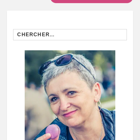
Search
for: