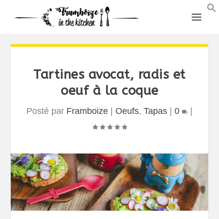
Tartines avocat, radis et
oeuf à la coque
Posté par
Framboize
|
Oeufs
,
Tapas
|
0
|