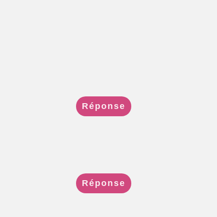
Réponse
Réponse