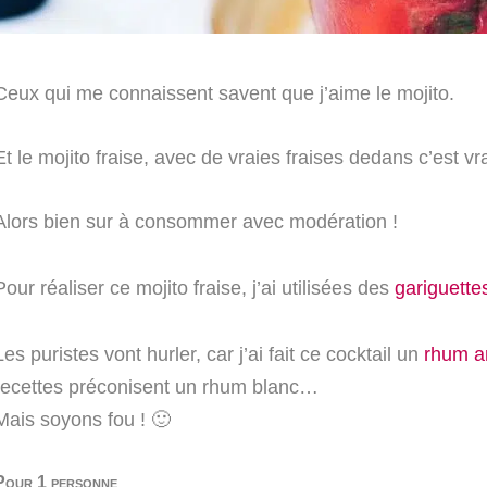
Ceux qui me connaissent savent que j’aime le mojito.
Et le mojito fraise, avec de vraies fraises dedans c’est 
Alors bien sur à consommer avec modération !
Pour réaliser ce mojito fraise, j’ai utilisées des
gariguette
Les puristes vont hurler, car j’ai fait ce cocktail un
rhum a
recettes préconisent un rhum blanc…
Mais soyons fou ! 🙂
Pour 1 personne