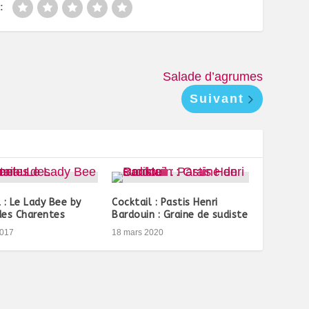
:
Salade d’agrumes
Suivant
 : Le Lady Bee by
Cocktail : Pastis Henri
des Charentes
Bardouin : Graine de sudiste
2017
18 mars 2020