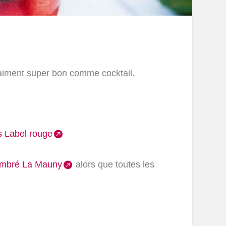
vraiment super bon comme cocktail.
s Label rouge
mbré La Mauny
alors que toutes les