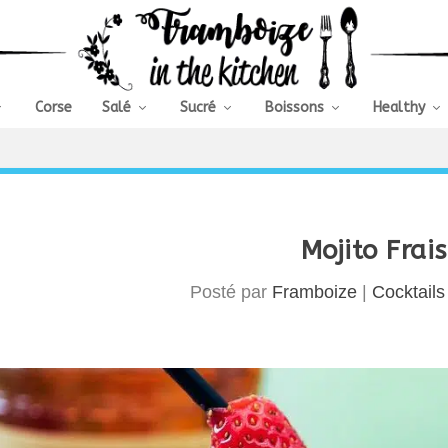
Corse
Salé
Sucré
Boissons
Healthy
Mojito Frai
Posté par
Framboize
|
Cocktails