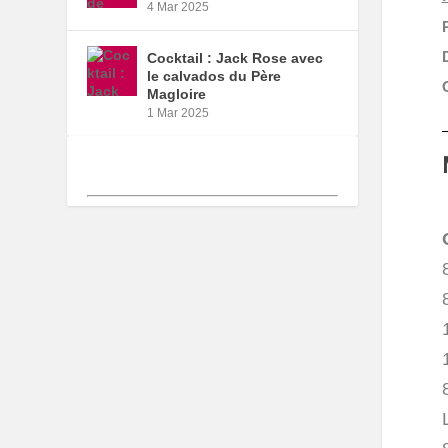
4 Mar 2025
Cocktail : Jack Rose avec
le calvados du Père
Magloire
1 Mar 2025