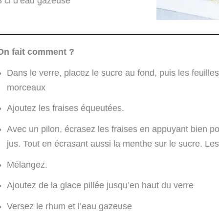
8 cl d’eau gazeuse
On fait comment ?
Dans le verre, placez le sucre au fond, puis les feuill
morceaux
Ajoutez les fraises équeutées.
Avec un pilon, écrasez les fraises en appuyant bien pou
jus. Tout en écrasant aussi la menthe sur le sucre. 
Mélangez.
Ajoutez de la glace pillée jusqu’en haut du verre
Versez le rhum et l’eau gazeuse