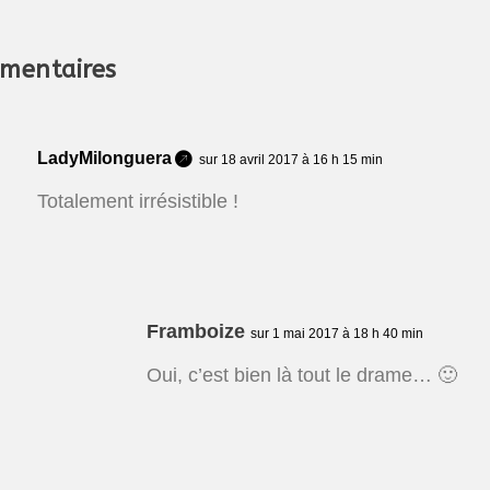
mentaires
LadyMilonguera
sur 18 avril 2017 à 16 h 15 min
Totalement irrésistible !
Framboize
sur 1 mai 2017 à 18 h 40 min
Oui, c’est bien là tout le drame… 🙂