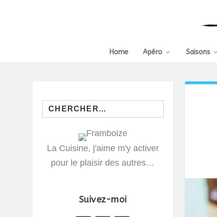
Home
Apéro
Saisons
Search
for:
La Cuisine, j'aime m'y activer
pour le plaisir des autres…
Suivez-moi