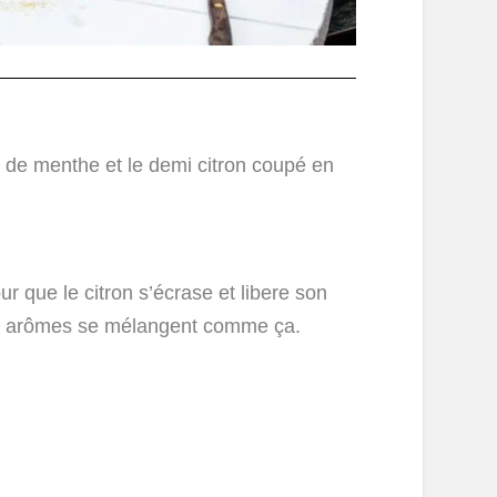
es de menthe et le demi citron coupé en
r que le citron s’écrase et libere son
Les arômes se mélangent comme ça.