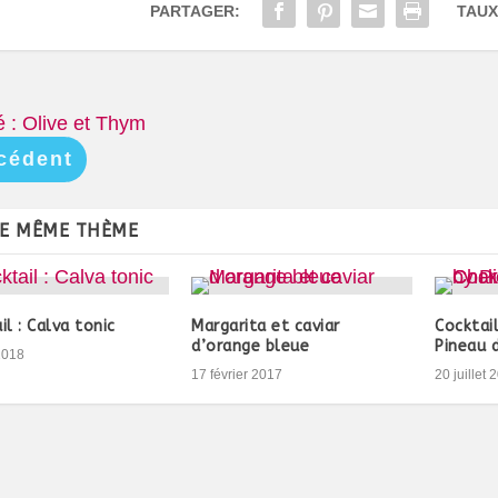
PARTAGER:
TAUX
té : Olive et Thym
cédent
LE MÊME THÈME
il : Calva tonic
Margarita et caviar
Cocktail
d’orange bleue
Pineau 
2018
17 février 2017
20 juillet 