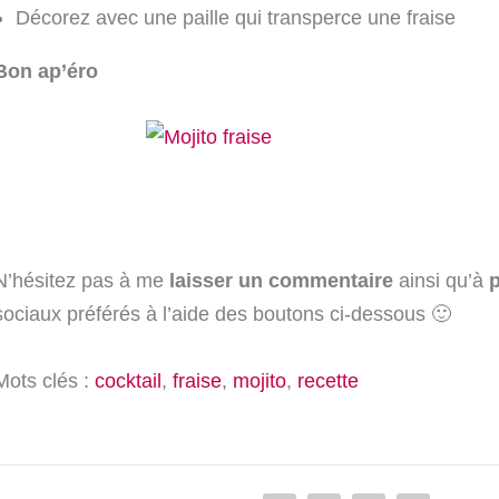
Décorez avec une paille qui transperce une fraise
Bon ap’éro
N’hésitez pas à me
laisser un commentaire
ainsi qu’à
p
sociaux préférés à l’aide des boutons ci-dessous 🙂
Mots clés :
cocktail
,
fraise
,
mojito
,
recette