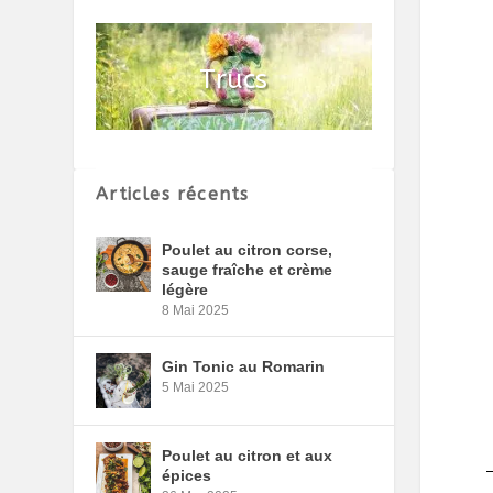
Articles récents
Poulet au citron corse,
sauge fraîche et crème
légère
8 Mai 2025
Gin Tonic au Romarin
5 Mai 2025
Poulet au citron et aux
épices