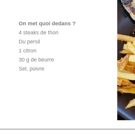
On met quoi dedans ?
4 steaks de thon
Du persil
1 citron
30 g de beurre
Sel, poivre