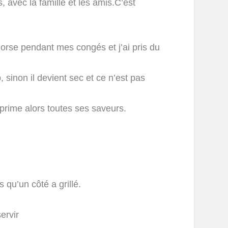
, avec la famille et les amis.C’est
Corse pendant mes congés et j’ai pris du
, sinon il devient sec et ce n’est pas
exprime alors toutes ses saveurs.
 qu’un côté a grillé.
ervir