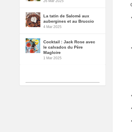
26 Mar 2025
La tatin de Salomé aux
aubergines et au Bruccio
4 Mar 2025
Cocktail : Jack Rose avec
le calvados du Père
Magloire
1 Mar 2025