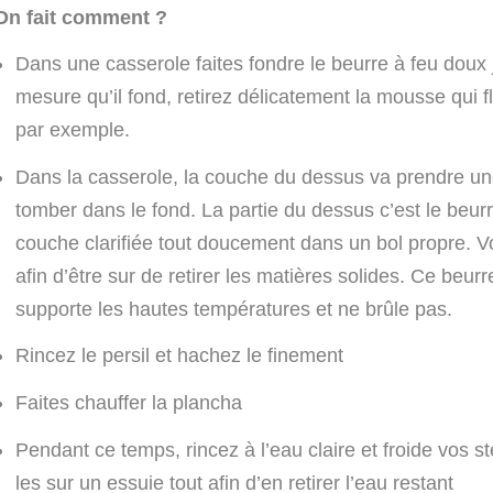
On fait comment ?
Dans une casserole faites fondre le beurre à feu doux ju
mesure qu’il fond, retirez délicatement la mousse qui fl
par exemple.
Dans la casserole, la couche du dessus va prendre une 
tomber dans le fond. La partie du dessus c’est le beurre c
couche clarifiée tout doucement dans un bol propre. V
afin d’être sur de retirer les matières solides. Ce beurre c
supporte les hautes températures et ne brûle pas.
Rincez le persil et hachez le finement
Faites chauffer la plancha
Pendant ce temps, rincez à l’eau claire et froide vos 
les sur un essuie tout afin d’en retirer l’eau restant