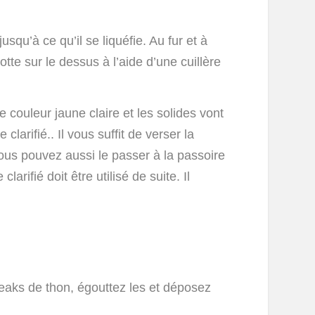
squ’à ce qu’il se liquéfie. Au fur et à
otte sur le dessus à l’aide d’une cuillère
couleur jaune claire et les solides vont
larifié.. Il vous suffit de verser la
ous pouvez aussi le passer à la passoire
larifié doit être utilisé de suite. Il
steaks de thon, égouttez les et déposez