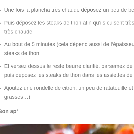
Une fois la plancha très chaude déposez un peu de beur
Puis déposez les steaks de thon afin qu’ils cuisent très
très chaude
Au bout de 5 minutes (cela dépend aussi de l’épaisseu
steaks de thon
Et versez dessus le reste beurre clarifié, parsemez de
puis déposez les steaks de thon dans les assiettes de 
Ajoutez une rondelle de citron, un peu de ratatouille et
grasses…)
Bon ap’