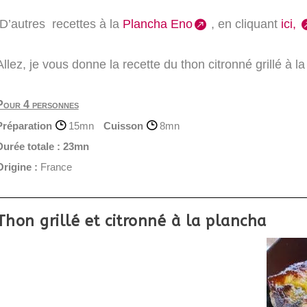
D’autres recettes à la
Plancha Eno
, en cliquant
ici,
Allez, je vous donne la recette du thon citronné grillé à l
Pour 4 personnes
Préparation
15mn
Cuisson
8mn
Durée totale :
23mn
Origine :
France
Thon grillé et citronné à la plancha