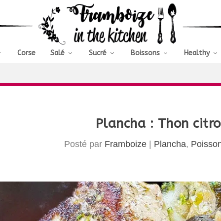
Corse
Salé
Sucré
Boissons
Healthy
Plancha : Thon citro
Posté par
Framboize
|
Plancha
,
Poisso