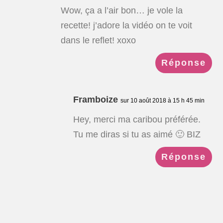
Wow, ça a l’air bon… je vole la
recette! j’adore la vidéo on te voit
dans le reflet! xoxo
Réponse
Framboize
sur 10 août 2018 à 15 h 45 min
Hey, merci ma caribou préférée.
Tu me diras si tu as aimé 🙂 BIZ
Réponse