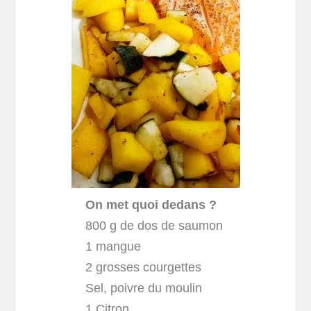
On met quoi dedans ?
800 g de dos de saumon
1 mangue
2 grosses courgettes
Sel, poivre du moulin
1 Citron