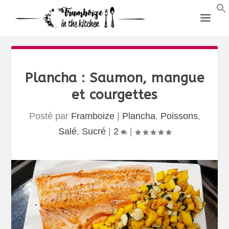
Plancha : Saumon, mangue
et courgettes
Posté par
Framboize
|
Plancha
,
Poissons
,
Salé
,
Sucré
|
2
|