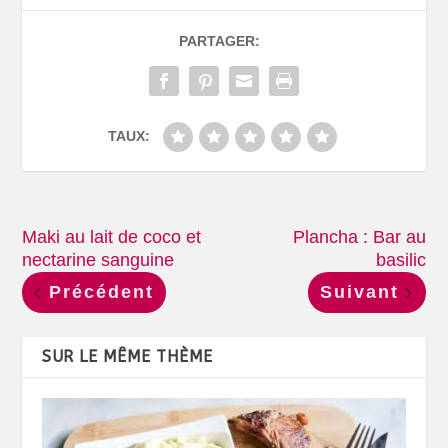
PARTAGER:
TAUX:
Maki au lait de coco et
Plancha : Bar au
nectarine sanguine
basilic
Précédent
Suivant
SUR LE MÊME THÈME