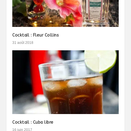
Cocktail : Fleur Collins
31 août 2018
Cocktail : Cuba libre
16 juin 2017