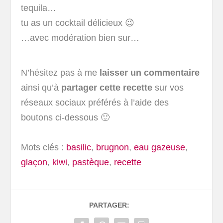
tequila…
tu as un cocktail délicieux 😉
…avec modération bien sur…
N’hésitez pas à me
laisser un commentaire
ainsi qu’à
partager cette recette
sur vos
réseaux sociaux préférés à l’aide des
boutons ci-dessous 🙂
Mots clés :
basilic
,
brugnon
,
eau gazeuse
,
glaçon
,
kiwi
,
pastèque
,
recette
PARTAGER: