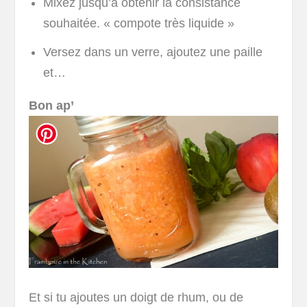
Mixez jusqu’à obtenir la consistance
souhaitée. « compote très liquide »
Versez dans un verre, ajoutez une paille
et…
Bon ap’
Et si tu ajoutes un doigt de rhum, ou de