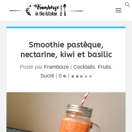
Smoothie pastèque,
nectarine, kiwi et basilic
Posté par
Framboize
|
Cocktails
,
Fruits
,
Sucré
|
0
|