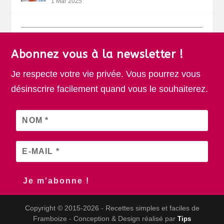
1 Mar 2025
Abonnez vous à la newsletter !
Je respecte votre vie privée. Vous pourrez vous
désinscrire facilement quand vous le souhaiterez.
Copyright © 2015-2026 - Recettes simples et faciles de
Framboize - Conception & Design réalisé par
Tips