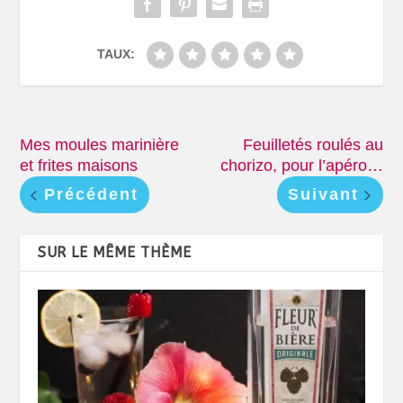
TAUX:
Mes moules marinière
Feuilletés roulés au
et frites maisons
chorizo, pour l’apéro…
Précédent
Suivant
SUR LE MÊME THÈME