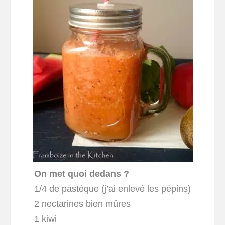
On met quoi dedans ?
1/4 de pastèque (j’ai enlevé les pépins)
2 nectarines bien mûres
1 kiwi