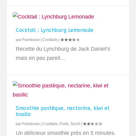
Cocktail : Lynchburg Lemonade
par
Framboize
|
Cocktails
|
Recette du Lynchburg de Jack Daniel’s
mais en pas pareil…
Smoothie pastèque, nectarine, kiwi et
basilic
par
Framboize
|
Cocktails
,
Fruits
,
Sucré
|
Un délicieux smoothie près en 5 minutes.