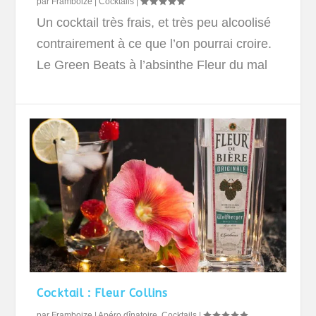
par
Framboize
|
Cocktails
|
Un cocktail très frais, et très peu alcoolisé
contrairement à ce que l’on pourrai croire.
Le Green Beats à l’absinthe Fleur du mal
Cocktail : Fleur Collins
par
Framboize
|
Apéro dînatoire
,
Cocktails
|