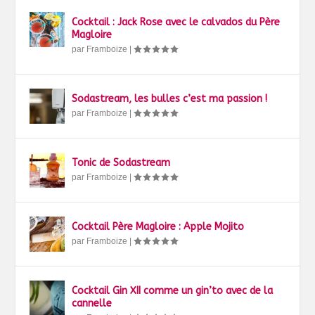
Cocktail : Jack Rose avec le calvados du Père
Magloire
par
Framboize
|
Sodastream, les bulles c’est ma passion !
par
Framboize
|
Tonic de Sodastream
par
Framboize
|
Cocktail Père Magloire : Apple Mojito
par
Framboize
|
Cocktail Gin XII comme un gin’to avec de la
cannelle