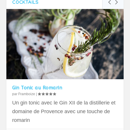
COCKTAILS
Gin Tonic au Romarin
par
Framboize
|
Un gin tonic avec le Gin XII de la distillerie et
domaine de Provence avec une touche de
romarin