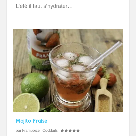
L’été il faut s’hydrater…
Mojito Fraise
par
Framboize
|
Cocktails
|