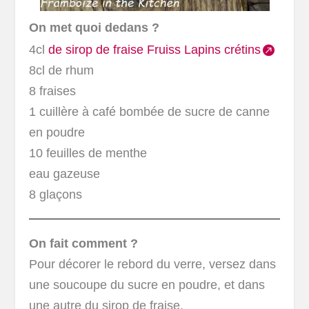
On met quoi dedans ?
4cl
de sirop de fraise Fruiss Lapins crétins
8cl de rhum
8 fraises
1 cuillère à café bombée de sucre de canne
en poudre
10 feuilles de menthe
eau gazeuse
8 glaçons
On fait comment ?
Pour décorer le rebord du verre, versez dans
une soucoupe du sucre en poudre, et dans
une autre du sirop de fraise.