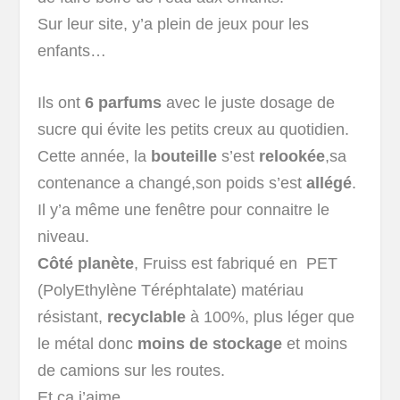
Sur leur site, y’a plein de jeux pour les
enfants…
Ils ont
6 parfums
avec le juste dosage de
sucre qui évite les petits creux au quotidien.
Cette année, la
bouteille
s’est
relookée
,sa
contenance a changé,son poids s’est
allégé
.
Il y’a même une fenêtre pour connaitre le
niveau.
Côté planète
, Fruiss est fabriqué en PET
(PolyEthylène Téréphtalate) matériau
résistant,
recyclable
à 100%, plus léger que
le métal donc
moins de stockage
et moins
de camions sur les routes.
Et ça j’aime.