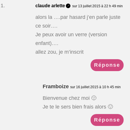
claude arlette
sur 13 juillet 2015 à 22 h 49 min
alors la ….par hasard j’en parle juste
ce soir….
Je peux avoir un verre (version
enfant)….
allez zou, je m’inscrit
Réponse
Framboize
sur 16 juillet 2015 à 10 h 45 min
Bienvenue chez moi 🙂
Je te le sers bien frais alors 🙂
Réponse