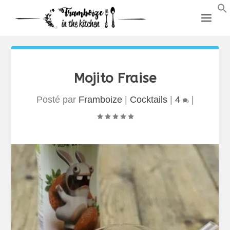
Mojito Fraise
Posté par
Framboize
|
Cocktails
|
4
|