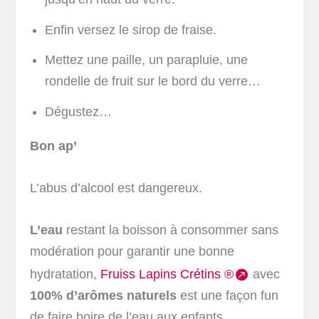
Enfin versez le sirop de fraise.
Mettez une paille, un parapluie, une
rondelle de fruit sur le bord du verre…
Dégustez…
Bon ap’
L’abus d’alcool est dangereux.
L’eau
restant la boisson à consommer sans
modération pour garantir une bonne
hydratation,
Fruiss Lapins Crétins ®
avec
100% d’arômes naturels
est une façon fun
de faire boire de l’eau aux enfants.