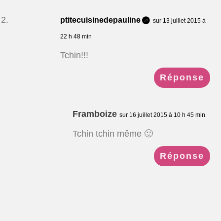
ptitecuisinedepauline
sur 13 juillet 2015 à
22 h 48 min
Tchin!!!
Réponse
Framboize
sur 16 juillet 2015 à 10 h 45 min
Tchin tchin même 🙂
Réponse