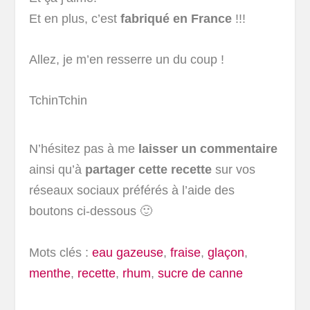
Et en plus, c’est
fabriqué en France
!!!
Allez, je m’en resserre un du coup !
TchinTchin
N’hésitez pas à me
laisser un commentaire
ainsi qu’à
partager cette recette
sur vos
réseaux sociaux préférés à l’aide des
boutons ci-dessous 🙂
Mots clés :
eau gazeuse
,
fraise
,
glaçon
,
menthe
,
recette
,
rhum
,
sucre de canne