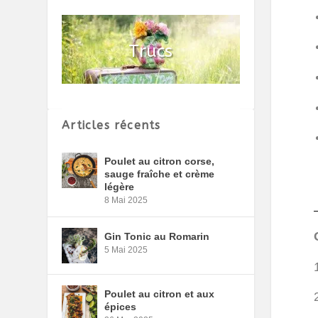
Articles récents
Poulet au citron corse,
sauge fraîche et crème
légère
8 Mai 2025
Gin Tonic au Romarin
5 Mai 2025
Poulet au citron et aux
épices