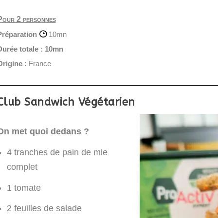
Pour 2 personnes
Préparation
10mn
Durée totale :
10mn
Origine :
France
Club Sandwich Végétarien
On met quoi dedans ?
4 tranches de pain de mie
complet
1 tomate
2 feuilles de salade