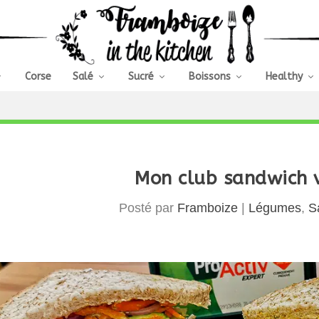
Corse
Salé
Sucré
Boissons
Healthy
Mon club sandwich 
Posté par
Framboize
|
Légumes
,
S