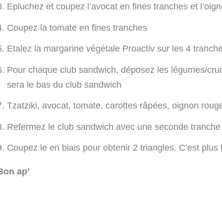
Epluchez et coupez l’avocat en fines tranches et l’oig
Coupez la tomate en fines tranches
Etalez la margarine végétale Proactiv sur les 4 tranch
Pour chaque club sandwich, déposez les légumes/crudi
sera le bas du club sandwich
Tzatziki, avocat, tomate, carottes râpées, oignon rouge
Refermez le club sandwich avec une seconde tranche d
Coupez le en biais pour obtenir 2 triangles. C’est pl
Bon ap’