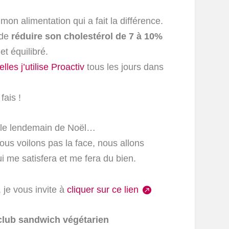
on alimentation qui a fait la différence.
 de
réduire son cholestérol de 7 à 10%
et équilibré.
lles j’utilise Proactiv
tous les jours dans
fais !
ai le lendemain de Noël…
ous voilons pas la face, nous allons
qui me satisfera et me fera du bien.
 je vous invite à
cliquer sur ce lien
lub sandwich végétarien