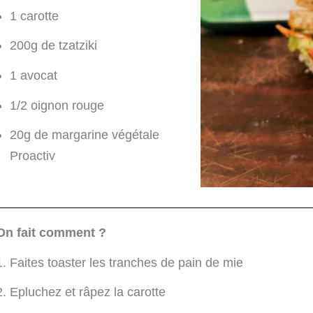
1 carotte
200g de tzatziki
1 avocat
1/2 oignon rouge
20g de margarine végétale
Proactiv
On fait comment ?
Faites toaster les tranches de pain de mie
Epluchez et râpez la carotte