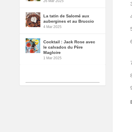
26 Mar 2025
La tatin de Salomé aux
aubergines et au Bruccio
4 Mar 2025
Cocktail : Jack Rose avec
le calvados du Père
Magloire
1 Mar 2025