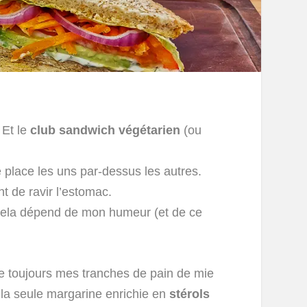
 Et le
club sandwich végétarien
(ou
 place les uns par-dessus les autres.
t de ravir l’estomac.
 cela dépend de mon humeur (et de ce
ine toujours mes tranches de pain de mie
 la seule margarine enrichie en
stérols