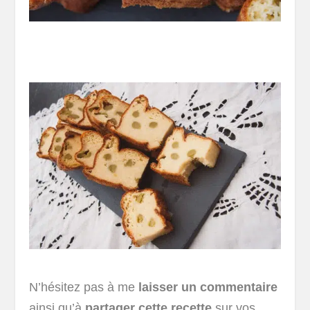
N’hésitez pas à me
laisser un commentaire
ainsi qu’à
partager cette recette
sur vos