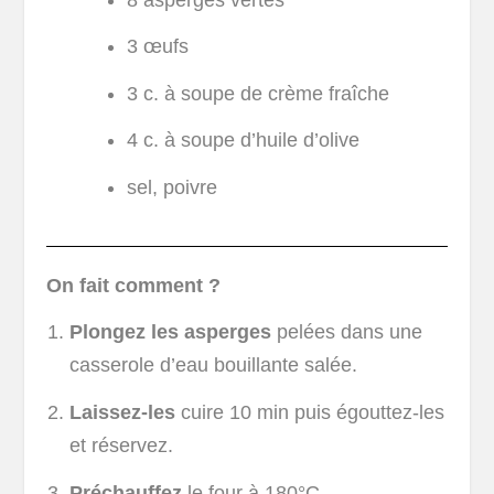
3 œufs
3 c. à soupe de crème fraîche
4 c. à soupe d’huile d’olive
sel, poivre
On fait comment ?
Plongez les asperges
pelées dans une
casserole d’eau bouillante salée.
Laissez-les
cuire 10 min puis égouttez-les
et réservez.
Préchauffez
le four à 180°C