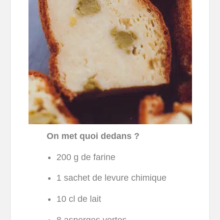
On met quoi dedans ?
200 g de farine
1 sachet de levure chimique
10 cl de lait
8 asperges vertes