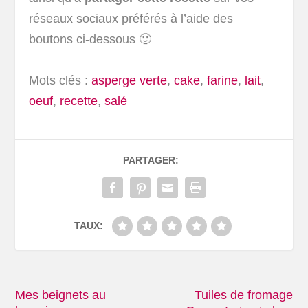
réseaux sociaux préférés à l’aide des
boutons ci-dessous 🙂
Mots clés :
asperge verte
,
cake
,
farine
,
lait
,
oeuf
,
recette
,
salé
PARTAGER:
TAUX:
Mes beignets au
Tuiles de fromage