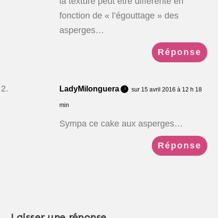
la texture peut être différente en
fonction de « l’égouttage » des
asperges…
Réponse
LadyMilonguera
sur 15 avril 2016 à 12 h 18
min
Sympa ce cake aux asperges…
Réponse
Laisser une réponse