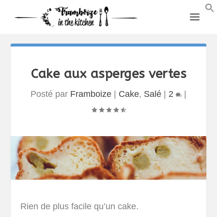
Cake aux asperges vertes
Posté par
Framboize
|
Cake
,
Salé
|
2
|
Rien de plus facile qu’un cake.