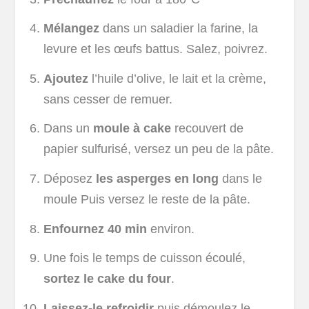
Mélangez
dans un saladier la farine, la
levure et les œufs battus. Salez, poivrez.
Ajoutez
l’huile d’olive, le lait et la crème,
sans cesser de remuer.
Dans un
moule à cake
recouvert de
papier sulfurisé, versez un peu de la pâte.
Déposez
les asperges en long
dans le
moule Puis versez le reste de la pâte.
Enfournez 40 min
environ.
Une fois le temps de cuisson écoulé,
sortez le cake du four
.
Laissez-le refroidir
puis démoulez le