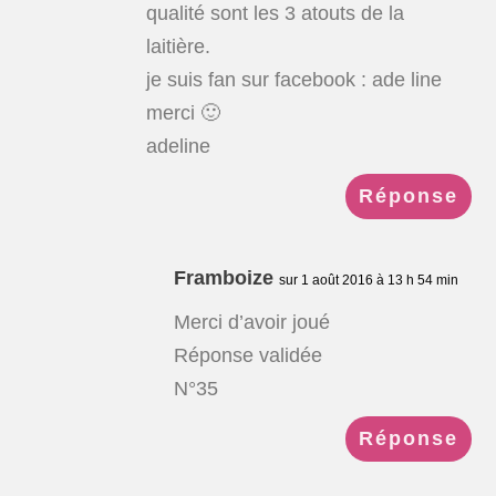
qualité sont les 3 atouts de la
laitière.
je suis fan sur facebook : ade line
merci 🙂
adeline
Réponse
Framboize
sur 1 août 2016 à 13 h 54 min
Merci d’avoir joué
Réponse validée
N°35
Réponse