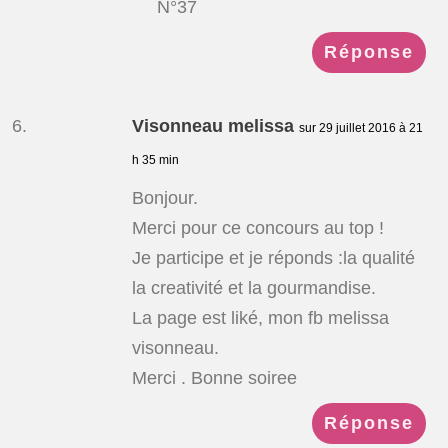
N°37
Réponse
Visonneau melissa
sur 29 juillet 2016 à 21
h 35 min
Bonjour.
Merci pour ce concours au top !
Je participe et je réponds :la qualité
la creativité et la gourmandise.
La page est liké, mon fb melissa
visonneau.
Merci . Bonne soiree
Réponse