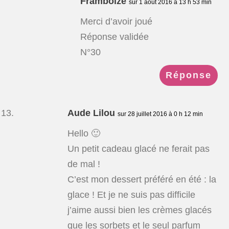
Framboize
sur 1 août 2016 à 13 h 53 min
Merci d’avoir joué
Réponse validée
N°30
Réponse
Aude Lilou
sur 28 juillet 2016 à 0 h 12 min
Hello 🙂
Un petit cadeau glacé ne ferait pas
de mal !
C’est mon dessert préféré en été : la
glace ! Et je ne suis pas difficile
j’aime aussi bien les crèmes glacés
que les sorbets et le seul parfum