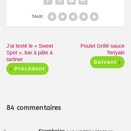
TAUX:
J’ai testé le « Sweet
Poulet Grillé sauce
Spot », bar à pâte à
Teriyaki
tartiner
Suivant
Précédent
84 commentaires