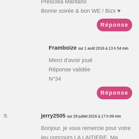
Prescillia Maritano
Bonne soirée & bon WE ! Bizx ♥
Réponse
Framboize
sur 1 août 2016 à 13 h 54 min
Merci d’avoir joué
Réponse validée
N°34
Réponse
jerry2505
sur 29 juillet 2016 à 17 h 09 min
Bonjour, je vous remercie pour votre
jeu concours LA LAITIERE. Ma