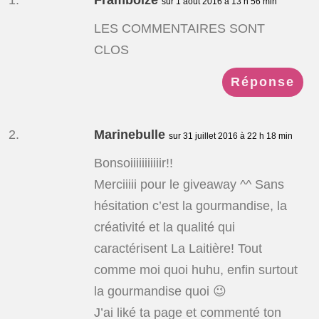
Framboize
sur 1 août 2016 à 13 h 56 min
LES COMMENTAIRES SONT
CLOS
Réponse
Marinebulle
sur 31 juillet 2016 à 22 h 18 min
Bonsoiiiiiiiiiiir!!
Merciiiii pour le giveaway ^^ Sans
hésitation c’est la gourmandise, la
créativité et la qualité qui
caractérisent La Laitière! Tout
comme moi quoi huhu, enfin surtout
la gourmandise quoi 😉
J’ai liké ta page et commenté ton