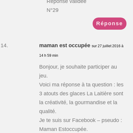
Réponse validée
N°29
Réponse
maman est occupée
sur 27 juillet 2016 à
14 h 59 min
Bonjour, je souhaite participer au
jeu.
Voici ma réponse à ta question : les
3 atouts des glaces La Laitière sont
la créativité, la gourmandise et la
qualité.
Je te suis sur Facebook – pseudo :
Maman Estoccupée.