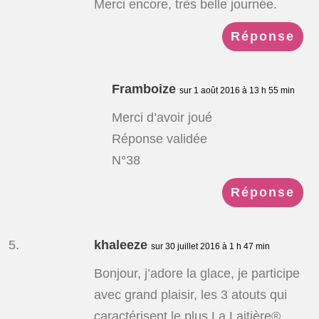
Merci encore, très belle journée.
Réponse
Framboize
sur 1 août 2016 à 13 h 55 min
Merci d’avoir joué
Réponse validée
N°38
Réponse
khaleeze
sur 30 juillet 2016 à 1 h 47 min
Bonjour, j’adore la glace, je participe
avec grand plaisir, les 3 atouts qui
caractérisent le plus La Laitière®