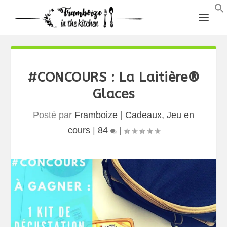
#CONCOURS : La Laitière®
Glaces
Posté par
Framboize
|
Cadeaux, Jeu en
cours
|
84
|