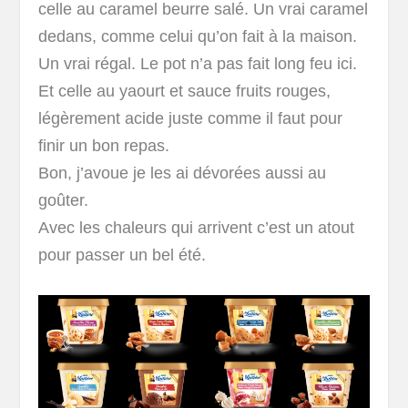
celle au caramel beurre salé. Un vrai caramel
dedans, comme celui qu’on fait à la maison.
Un vrai régal. Le pot n’a pas fait long feu ici.
Et celle au yaourt et sauce fruits rouges,
légèrement acide juste comme il faut pour
finir un bon repas.
Bon, j’avoue je les ai dévorées aussi au
goûter.
Avec les chaleurs qui arrivent c’est un atout
pour passer un bel été.