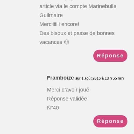
article via le compte Marinebulle
Guilmatre
Merciiiiiii encore!
Des bisoux et passe de bonnes
vacances 😉
Réponse
Framboize
sur 1 août 2016 à 13 h 55 min
Merci d’avoir joué
Réponse validée
N°40
Réponse