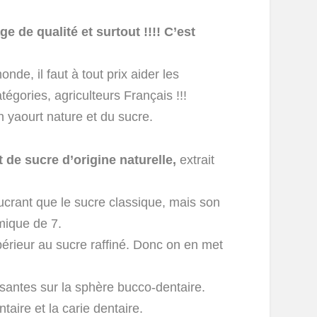
ge de qualité et surtout !!!! C’est
de, il faut à tout prix aider les
tégories, agriculteurs Français !!!
 yaourt nature et du sucre.
t de sucre d’origine naturelle,
extrait
crant que le sucre classique, mais son
émique de 7.
périeur au sucre raffiné. Donc on en met
santes sur la sphère bucco-dentaire.
taire et la carie dentaire.