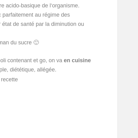
libre acido-basique de l’organisme.
onc parfaitement au régime des
 état de santé par la diminution ou
erman du sucre 🙂
oli contenant et go, on va
en cuisine
ple, diététique, allégée.
 recette