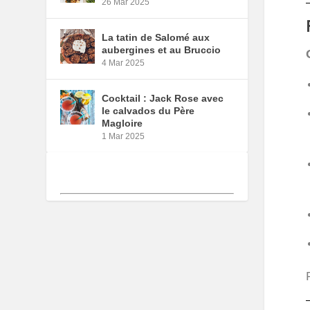
26 Mar 2025
La tatin de Salomé aux
aubergines et au Bruccio
4 Mar 2025
Cocktail : Jack Rose avec
le calvados du Père
Magloire
1 Mar 2025