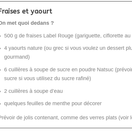
Fraises et yaourt
On met quoi dedans ?
500 g de fraises Label Rouge (gariguette, ciflorette au
4 yaourts nature (ou grec si vous voulez un dessert pl
gourmand)
6 cuillères à soupe de sucre en poudre Natsuc (prévoi
sucre si vous utilisez du sucre rafiné)
2 cuillères à soupe d’eau
quelques feuilles de menthe pour décorer
Prévoir de jolis contenant, comme des verres plats (voir 