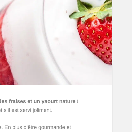
des fraises et un yaourt nature !
 s’il est servi joliment.
ile. En plus d’être gourmande et