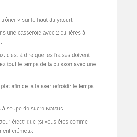
 trôner » sur le haut du yaourt.
ns une casserole avec 2 cuillères à
.
 c’est à dire que les fraises doivent
ez tout le temps de la cuisson avec une
lat afin de la laisser refroidir le temps
es à soupe de sucre Natsuc.
atteur électrique (si vous êtes comme
ennent crémeux