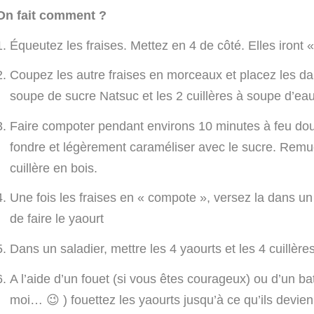
On fait comment ?
Équeutez les fraises. Mettez en 4 de côté. Elles iront «
Coupez les autre fraises en morceaux et placez les da
soupe de sucre Natsuc et les 2 cuillères à soupe d’eau
Faire compoter pendant environs 10 minutes à feu doux,
fondre et légèrement caraméliser avec le sucre. Remu
cuillère en bois.
Une fois les fraises en « compote », versez la dans un p
de faire le yaourt
Dans un saladier, mettre les 4 yaourts et les 4 cuillèr
A l’aide d’un fouet (si vous êtes courageux) ou d’un b
moi… 😉 ) fouettez les yaourts jusqu’à ce qu’ils devi