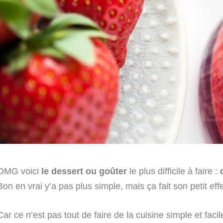
OMG voici
le dessert ou goûter
le plus difficile à faire :
Bon en vrai y’a pas plus simple, mais ça fait son petit effet
Car ce n’est pas tout de faire de la cuisine simple et fac