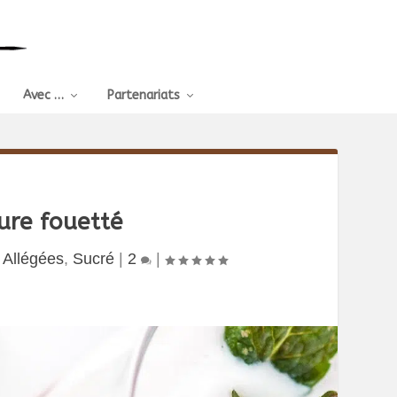
Avec …
Partenariats
ure fouetté
 Allégées
,
Sucré
|
2
|