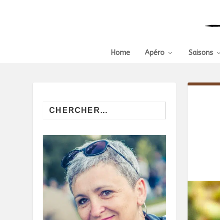
Home
Apéro
Saisons
Search
for: