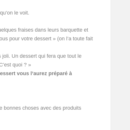
u’on le voit.
uelques fraises dans leurs barquette et
 pour votre dessert » (on l’a toute fait
joli. Un dessert qui fera que tout le
’est quoi ? »
essert vous l’aurez préparé à
 de bonnes choses avec des produits
i