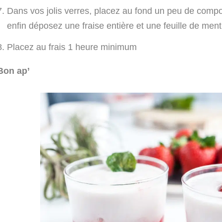
Dans vos jolis verres, placez au fond un peu de compot
enfin déposez une fraise entière et une feuille de men
Placez au frais 1 heure minimum
Bon ap’