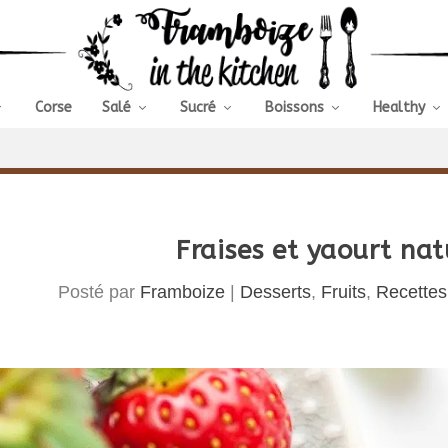
Corse
Salé
Sucré
Boissons
Healthy
Fraises et yaourt nat
Posté par
Framboize
|
Desserts
,
Fruits
,
Recettes