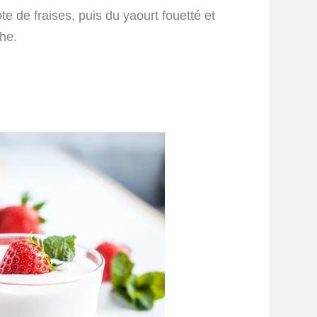
e de fraises, puis du yaourt fouetté et
the.