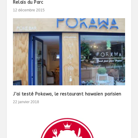
Relais du Parc
12 décembre 2015
J’ai testé Pokawa, le restaurant hawaïen parisien
22 janvier 2018