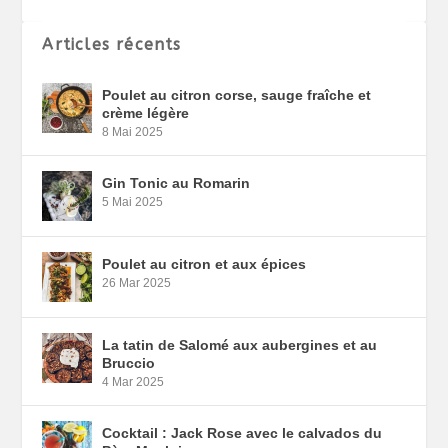
Articles récents
Poulet au citron corse, sauge fraîche et
crème légère
8 Mai 2025
Gin Tonic au Romarin
5 Mai 2025
Poulet au citron et aux épices
26 Mar 2025
La tatin de Salomé aux aubergines et au
Bruccio
4 Mar 2025
Cocktail : Jack Rose avec le calvados du