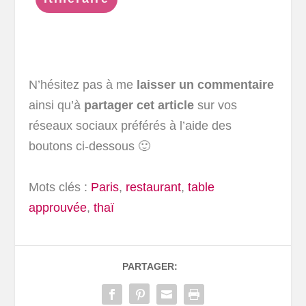
N’hésitez pas à me
laisser un commentaire
ainsi qu’à
partager cet article
sur vos
réseaux sociaux préférés à l’aide des
boutons ci-dessous 🙂
Mots clés :
Paris
,
restaurant
,
table
approuvée
,
thaï
PARTAGER: