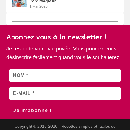
Père Magloire
1 Mar 2025
Abonnez vous à la newsletter !
Je respecte votre vie privée. Vous pourrez vous
désinscrire facilement quand vous le souhaiterez.
Copyright © 2015-2026 - Recettes simples et faciles de