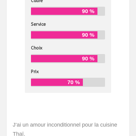
Cadre
90 %
Service
90 %
Choix
90 %
Prix
70 %
J’ai un amour inconditionnel pour la cuisine
Thaï.