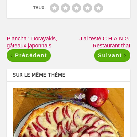
TAUX:
Plancha : Dorayakis,
J’ai testé C.H.A.N.G.
gâteaux japonnais
Restaurant thaï
Précédent
Suivant
SUR LE MÊME THÈME