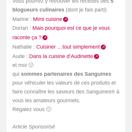
Vous pourrez y retrouver les recettes des
5
blogueurs culinaires
(dont je fais parti)
Marine :
Mimi cuisine
Dorian :
Mais pourquoi est ce que je vous
raconte ça ?
Nathalie :
Cuisiner …tout simplement
Aude :
Dans la cuisine d’Audinette
et moi 🙂
qui
sommes partenaires des Sanguines
pour véhiculer les valeurs de ces produits et
faire connaître les saveurs des Sanguines® à
vous les amateurs gourmets.
Régalez vous 🙂
Article Sponsorisé