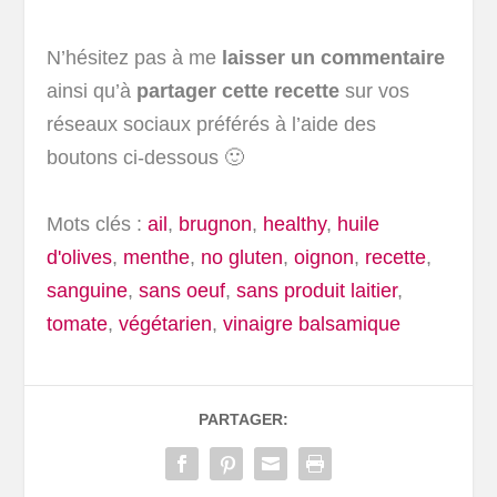
N’hésitez pas à me
laisser un commentaire
ainsi qu’à
partager cette recette
sur vos
réseaux sociaux préférés à l’aide des
boutons ci-dessous 🙂
Mots clés :
ail
,
brugnon
,
healthy
,
huile
d'olives
,
menthe
,
no gluten
,
oignon
,
recette
,
sanguine
,
sans oeuf
,
sans produit laitier
,
tomate
,
végétarien
,
vinaigre balsamique
PARTAGER: