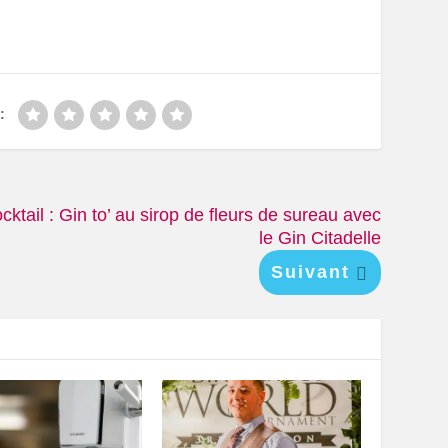
:
cktail : Gin to’ au sirop de fleurs de sureau avec
le Gin Citadelle
Suivant