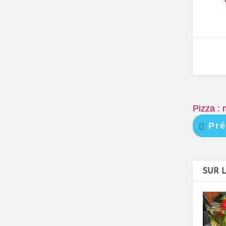
Pizza : 
Pré
SUR 