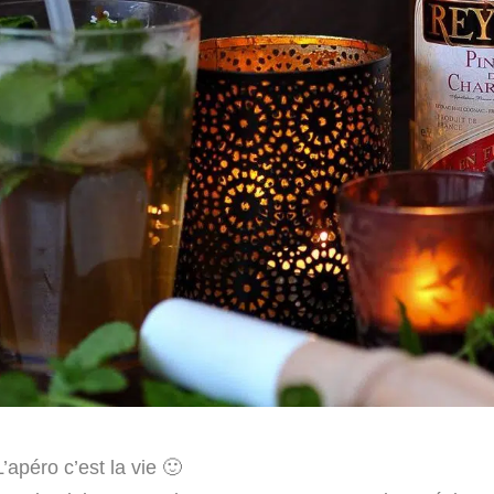
L’apéro c’est la vie 🙂