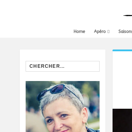
Home
Apéro
Saison
Search
for: