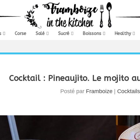
s
Corse
Salé
Sucré
Boissons
Healthy
Cocktail : Pineaujito. Le mojito 
Posté par
Framboize
|
Cocktails