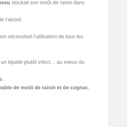
neau
stockait son moût de raisin dans
e l’alcool.
 nécessitait l’utilisation de tous les
r un liquide plutôt infect… au mieux du
e
.
bable de moût de raisin et de cognac
.