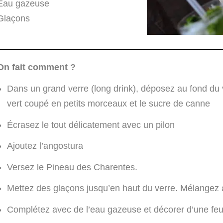
Eau gazeuse
Glaçons
On fait comment ?
Dans un grand verre (long drink), déposez au fond du ve
vert coupé en petits morceaux et le sucre de canne
Écrasez le tout délicatement avec un pilon
Ajoutez l’angostura
Versez le Pineau des Charentes.
Mettez des glaçons jusqu’en haut du verre. Mélangez 
Complétez avec de l’eau gazeuse et décorer d’une feu