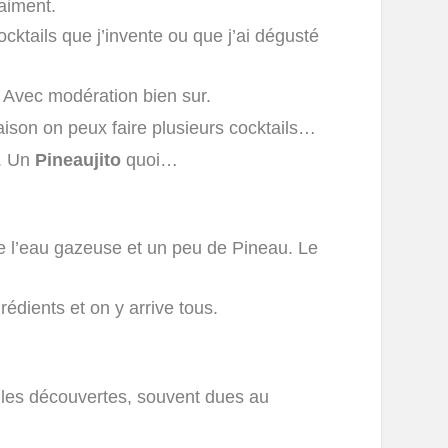
aiment.
cocktails que j’invente ou que j’ai dégusté
 Avec modération bien sur.
ison on peux faire plusieurs cocktails…
. Un
Pineaujito
quoi…
de l’eau gazeuse et un peu de Pineau. Le
édients et on y arrive tous.
 les découvertes, souvent dues au