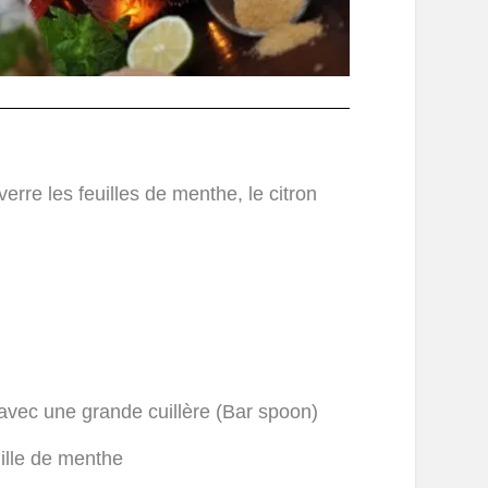
rre les feuilles de menthe, le citron
avec une grande cuillère (Bar spoon)
ille de menthe