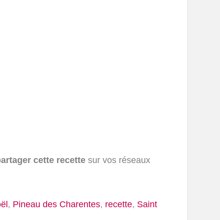
artager cette recette
sur vos réseaux
ël
,
Pineau des Charentes
,
recette
,
Saint