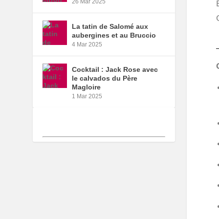
26 Mar 2025
La tatin de Salomé aux
aubergines et au Bruccio
4 Mar 2025
Cocktail : Jack Rose avec
le calvados du Père
Magloire
1 Mar 2025