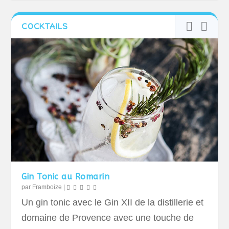
COCKTAILS
Gin Tonic au Romarin
par
Framboize
|
Un gin tonic avec le Gin XII de la distillerie et
domaine de Provence avec une touche de