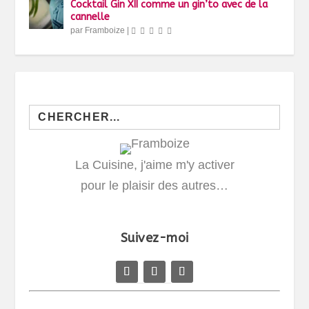
Cocktail Gin XII comme un gin’to avec de la
cannelle
par
Framboize
|
Search
for:
La Cuisine, j'aime m'y activer
pour le plaisir des autres…
Suivez-moi