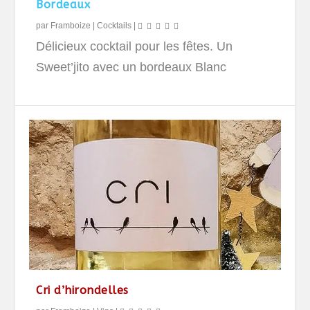
Bordeaux
par
Framboize
|
Cocktails
|
Délicieux cocktail pour les fêtes. Un
Sweet’jito avec un bordeaux Blanc
Cri d’hirondelles