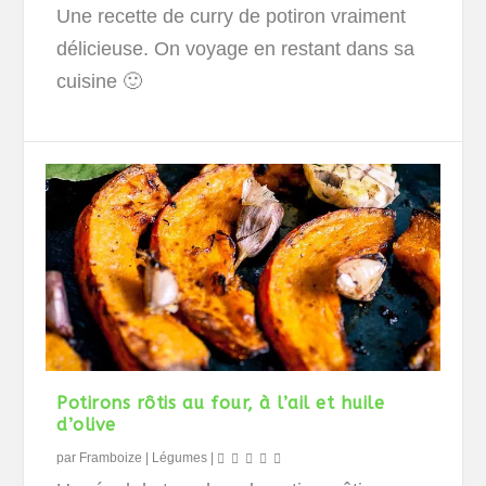
Une recette de curry de potiron vraiment
délicieuse. On voyage en restant dans sa
cuisine 🙂
Potirons rôtis au four, à l’ail et huile
d’olive
par
Framboize
|
Légumes
|