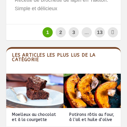
Simple et délicieux
1
2
3
...
13
LES ARTICLES LES PLUS LUS DE LA
CATÉGORIE
Moelleux au chocolat
Potirons rôtis au four,
et à la courgette
à l’ail et huile d’olive