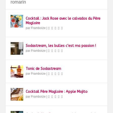
romarin
Cocktail : Jack Rose avec le calvados du Père
Magloire
par
Framboize
|
Sodastream, les bulles c’est ma passion !
par
Framboize
|
Tonic de Sodastream
par
Framboize
|
Cocktail Père Magloire : Apple Mojito
par
Framboize
|