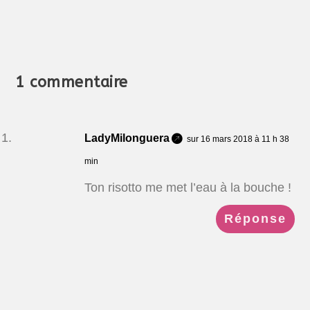
1 commentaire
LadyMilonguera
sur 16 mars 2018 à 11 h 38
min
Ton risotto me met l’eau à la bouche !
Réponse