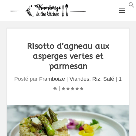
Risotto d’agneau aux
asperges vertes et
parmesan
Posté par
Framboize
|
Viandes
,
Riz
,
Salé
|
1
|