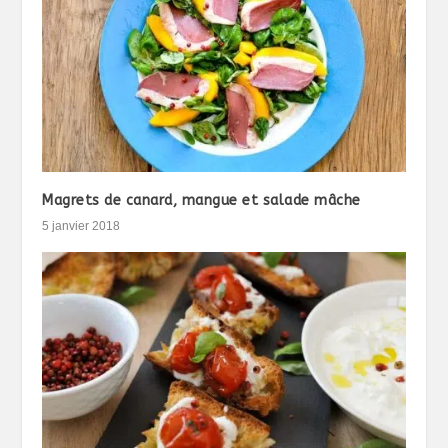
Magrets de canard, mangue et salade mâche
5 janvier 2018