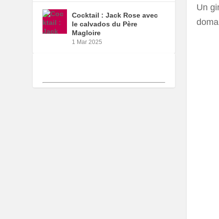
Un gin
Cocktail : Jack Rose avec
domai
le calvados du Père
Magloire
1 Mar 2025