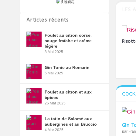
LES 
Articles récents
Poulet au citron corse,
sauge fraîche et crème
Risot
légère
8 Mai 2025
Gin Tonic au Romarin
5 Mai 2025
Poulet au citron et aux
COCK
épices
26 Mar 2025
La tatin de Salomé aux
aubergines et au Bruccio
Gin T
4 Mar 2025
par
Fra