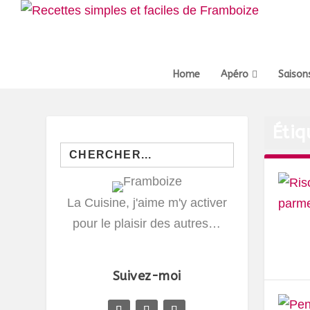
Home
Apéro
Saison
Étiq
Search
for:
La Cuisine, j'aime m'y activer
pour le plaisir des autres…
Suivez-moi