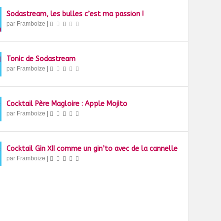
Sodastream, les bulles c’est ma passion !
par
Framboize
|
Tonic de Sodastream
par
Framboize
|
Cocktail Père Magloire : Apple Mojito
par
Framboize
|
Cocktail Gin XII comme un gin’to avec de la cannelle
par
Framboize
|