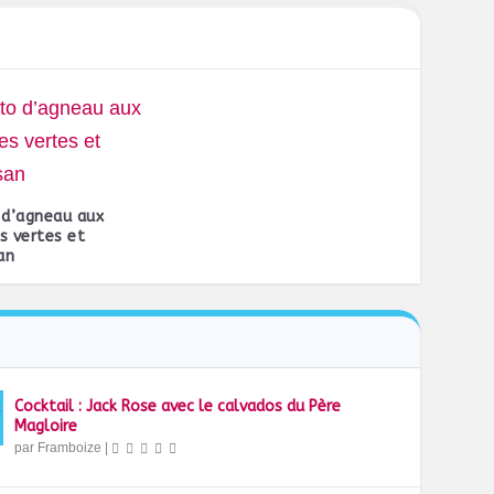
 d’agneau aux
s vertes et
an
Cocktail : Jack Rose avec le calvados du Père
Magloire
par
Framboize
|