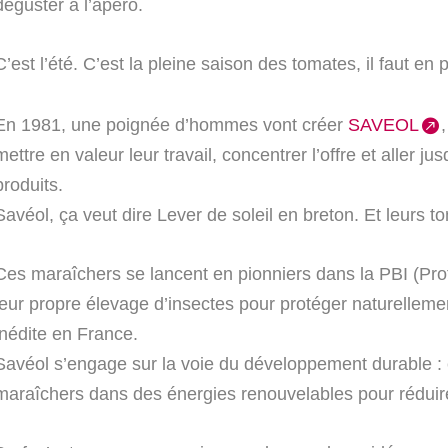
déguster à l’apéro.
C’est l’été. C’est la pleine saison des tomates, il faut en pr
En 1981, une poignée d’hommes vont créer
SAVEOL
mettre en valeur leur travail, concentrer l’offre et aller ju
produits.
Savéol, ça veut dire Lever de soleil en breton. Et leurs tom
Ces maraîchers se lancent en pionniers dans la PBI (Prot
leur propre élevage d’insectes pour protéger naturellement
inédite en France.
Savéol s’engage sur la voie du développement durable 
maraîchers dans des énergies renouvelables pour réduir