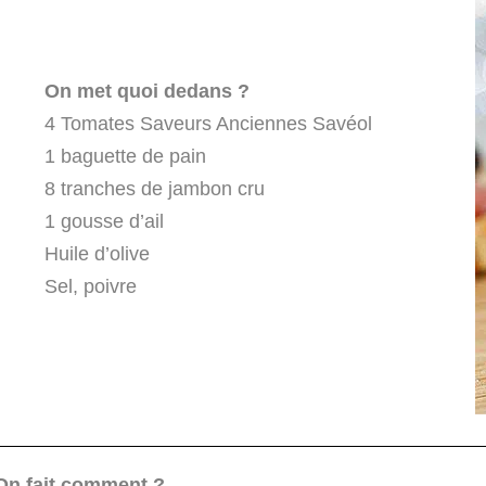
On met quoi dedans ?
4 Tomates Saveurs Anciennes Savéol
1 baguette de pain
8 tranches de jambon cru
1 gousse d’ail
Huile d’olive
Sel, poivre
On fait comment ?