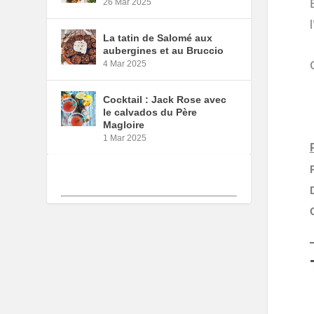
26 Mar 2025
La tatin de Salomé aux
aubergines et au Bruccio
4 Mar 2025
Cocktail : Jack Rose avec
le calvados du Père
Magloire
1 Mar 2025