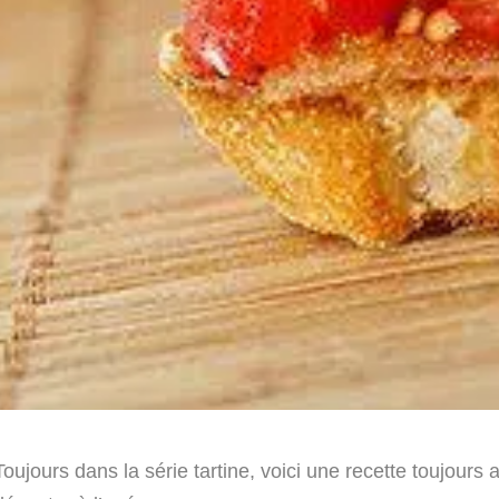
Toujours dans la série tartine, voici une recette toujours 