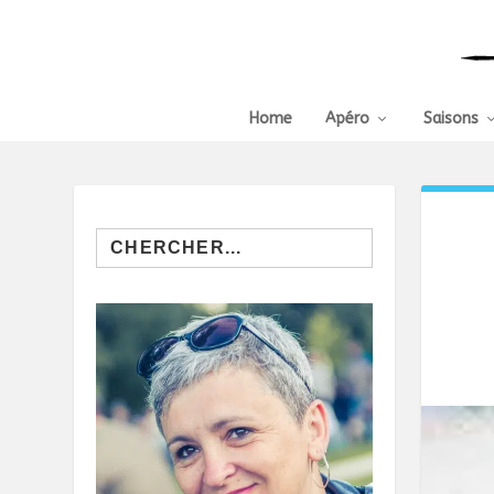
Home
Apéro
Saisons
Search
for: