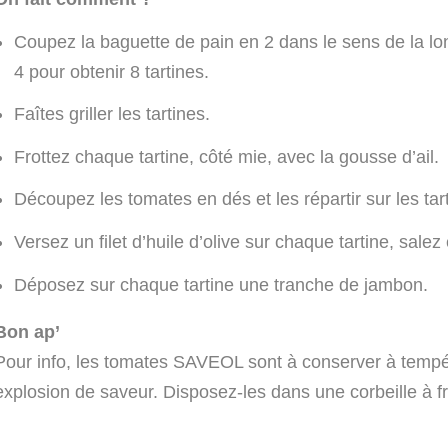
Coupez la baguette de pain en 2 dans le sens de la lo
4 pour obtenir 8 tartines.
Faîtes griller les tartines.
Frottez chaque tartine, côté mie, avec la gousse d’ail.
Découpez les tomates en dés et les répartir sur les tar
Versez un filet d’huile d’olive sur chaque tartine, salez 
Déposez sur chaque tartine une tranche de jambon.
Bon ap’
Pour info, les tomates SAVEOL sont à conserver à temp
explosion de saveur. Disposez-les dans une corbeille à f