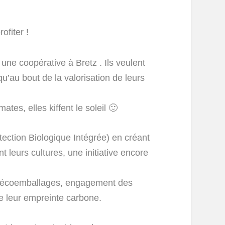
ofiter !
, une coopérative à Bretz . Ils veulent
squ’au bout de la valorisation de leurs
ates, elles kiffent le soleil 🙂
ection Biologique Intégrée) en créant
 leurs cultures, une initiative encore
: écoemballages, engagement des
e leur empreinte carbone.