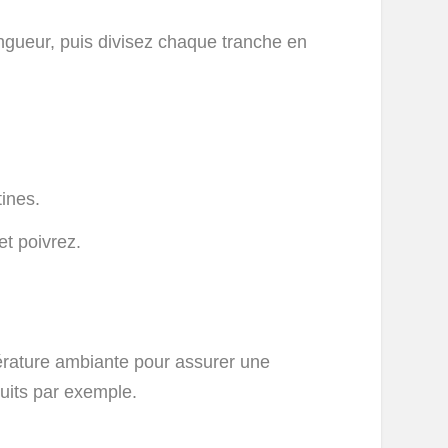
ngueur, puis divisez chaque tranche en
tines.
et poivrez.
érature ambiante pour assurer une
ruits par exemple.