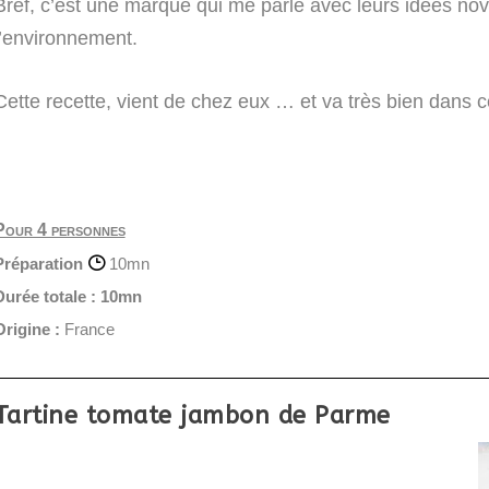
Bref, c’est une marque qui me parle avec leurs idées nova
l’environnement.
Cette recette, vient de chez eux … et va très bien dans
Pour 4 personnes
Préparation
10mn
Durée totale :
10mn
Origine :
France
Tartine tomate jambon de Parme