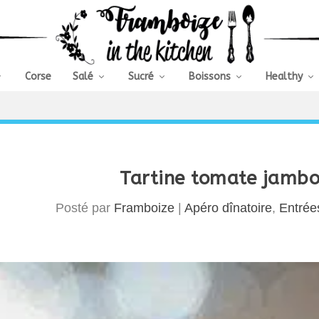
Corse
Salé
Sucré
Boissons
Healthy
Tartine tomate jamb
Posté par
Framboize
|
Apéro dînatoire
,
Entrée