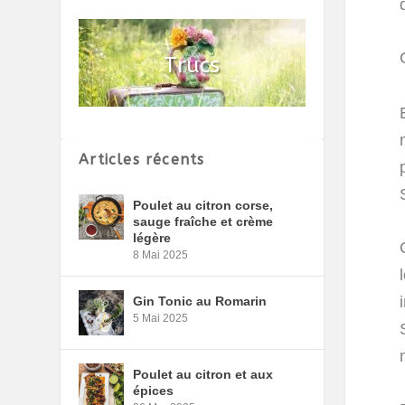
Articles récents
Poulet au citron corse,
sauge fraîche et crème
légère
8 Mai 2025
Gin Tonic au Romarin
5 Mai 2025
Poulet au citron et aux
épices