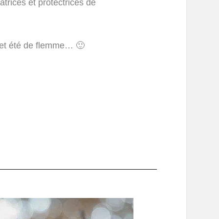
trices et protectrices de
 cet été de flemme… 🙂