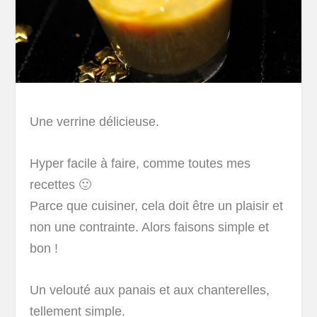
Une verrine délicieuse.
Hyper facile à faire, comme toutes mes
recettes 🙂
Parce que cuisiner, cela doit être un plaisir et
non une contrainte. Alors faisons simple et
bon !
Un velouté aux panais et aux chanterelles,
tellement simple.