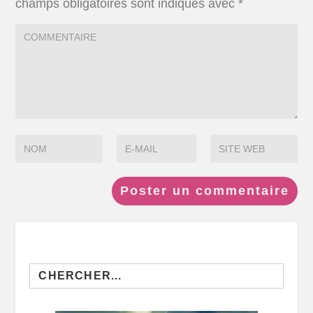
champs obligatoires sont indiqués avec
*
Search
for: