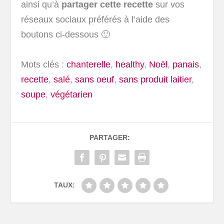
ainsi qu’à
partager cette recette
sur vos
réseaux sociaux préférés à l’aide des
boutons ci-dessous 🙂
Mots clés :
chanterelle
,
healthy
,
Noël
,
panais
,
recette
,
salé
,
sans oeuf
,
sans produit laitier
,
soupe
,
végétarien
PARTAGER:
TAUX: