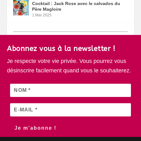
Cocktail : Jack Rose avec le calvados du
Père Magloire
1 Mar 2025
Abonnez vous à la newsletter !
Je respecte votre vie privée. Vous pourrez vous
désinscrire facilement quand vous le souhaiterez.