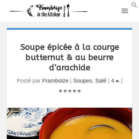
Soupe épicée à la courge
butternut & au beurre
d’arachide
Posté par
Framboize
|
Soupes
,
Salé
|
4
|