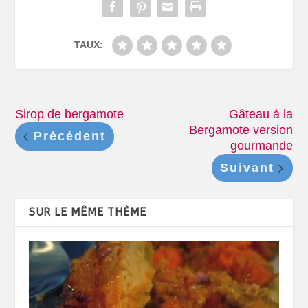
TAUX:
Sirop de bergamote
Gâteau à la
Bergamote version
Précédent
gourmande
Suivant
SUR LE MÊME THÈME