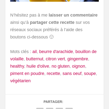
N’hésitez pas à me
laisser un commentaire
ainsi qu’à
partager cette recette
sur vos
réseaux sociaux préférés à l’aide des
boutons ci-dessous 🙂
Mots clés :
ail
,
beurre d'arachide
,
bouillon de
volaille
,
butternut
,
citron vert
,
gingembre
,
healthy
,
huile d'olive
,
no gluten
,
oignon
,
piment en poudre
,
recette
,
sans oeuf
,
soupe
,
végétarien
PARTAGER: