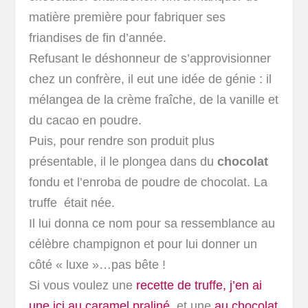
matière première pour fabriquer ses
friandises de fin d’année.
Refusant le déshonneur de s’approvisionner
chez un confrère, il eut une idée de génie : il
mélangea de la crème fraîche, de la vanille et
du cacao en poudre.
Puis, pour rendre son produit plus
présentable, il le plongea dans du
chocolat
fondu et l’enroba de poudre de chocolat. La
truffe était née.
Il lui donna ce nom pour sa ressemblance au
célèbre champignon et pour lui donner un
côté « luxe »…pas bête !
Si vous voulez une
recette de truffe, j’en ai
une ici au caramel praliné
et une
au chocolat