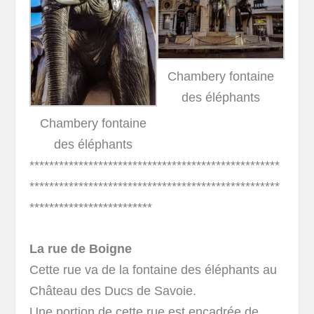
Chambery fontaine
des éléphants
Chambery fontaine
des éléphants
***************************************************
***************************************************
*************************
La rue de Boigne
Cette rue va de la fontaine des éléphants au
Château des Ducs de Savoie.
Une portion de cette rue est encadrée de