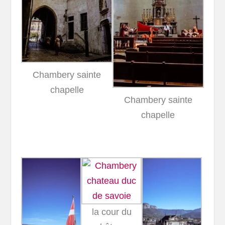
Chambery sainte
chapelle
Chambery sainte
chapelle
la cour du