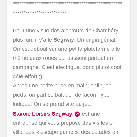
***************************************************
*************************
Pour une visite des alentours de Chambéry
plus fun, il y’a le
Segway
. Un engin génial.
On est debout sur une petite plateforme elle
même deux roues qui passent partout en
campagne. C’est électrique, donc plutôt cool
côté effort ;).
Après une petite prise en main, enfin, en
pieds, on part se balader de façon hyper
ludique. On se prend vite au jeu.
Savoie Loisirs Segway
,
est une
entreprise qui vous propose des visites en
ville, des « escape game », des balades en