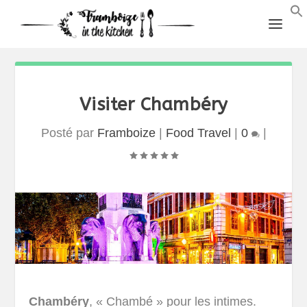
Visiter Chambéry
Posté par
Framboize
|
Food Travel
|
0
|
Chambéry
, « Chambé » pour les intimes.