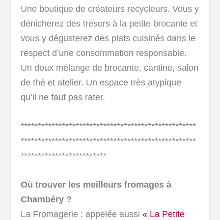
Une boutique de créateurs recycleurs. Vous y
dénicherez des trésors à la petite brocante et
vous y dégusterez des plats cuisinés dans le
respect d’une consommation responsable.
Un doux mélange de brocante, cantine, salon
de thé et atelier. Un espace très atypique
qu’il ne faut pas rater.
***************************************************
***************************************************
*************************
Où trouver les meilleurs fromages à
Chambéry ?
La Fromagerie : appelée aussi
« La Petite