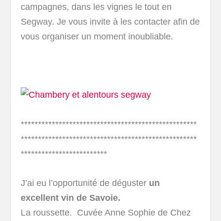
campagnes, dans les vignes le tout en
Segway. Je vous invite à les contacter afin de
vous organiser un moment inoubliable.
***************************************************
***************************************************
*************************
J’ai eu l’opportunité de déguster
un
excellent vin de Savoie.
La roussette. Cuvée Anne Sophie de Chez