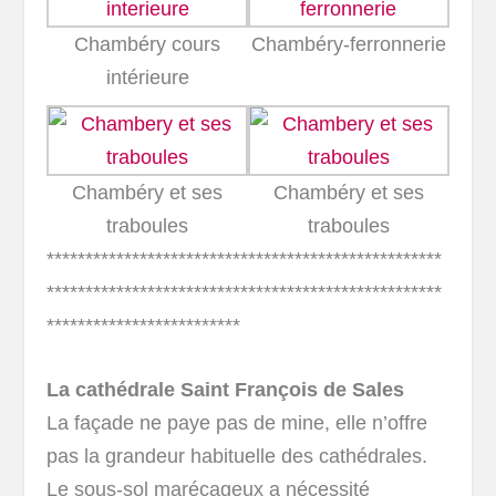
Chambéry cours
Chambéry-ferronnerie
intérieure
Chambéry et ses
Chambéry et ses
traboules
traboules
***************************************************
***************************************************
*************************
La cathédrale Saint François de Sales
La façade ne paye pas de mine, elle n’offre
pas la grandeur habituelle des cathédrales.
Le sous-sol marécageux a nécessité