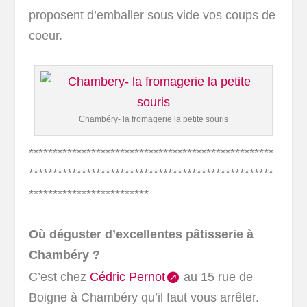
proposent d’emballer sous vide vos coups de
coeur.
Chambéry- la fromagerie la petite souris
***************************************************
***************************************************
*************************
Où déguster d’excellentes pâtisserie à
Chambéry ?
C’est chez
Cédric Pernot
au 15 rue de
Boigne à Chambéry qu’il faut vous arrêter.