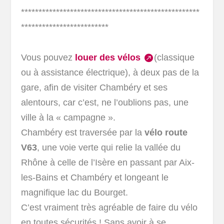
***************************************************
*************************
Vous pouvez
louer des vélos
(classique
ou à assistance électrique), à deux pas de la
gare, afin de visiter Chambéry et ses
alentours, car c’est, ne l’oublions pas, une
ville à la « campagne ».
Chambéry est traversée par la
vélo route
V63
, une voie verte qui relie la vallée du
Rhône à celle de l’Isère en passant par Aix-
les-Bains et Chambéry et longeant le
magnifique lac du Bourget.
C’est vraiment très agréable de faire du vélo
en toutes sécurités ! Sans avoir à se