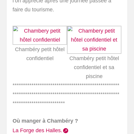
l’on apprécie après une journée passée à
faire du tourisme.
Chambéry petit hôtel
confidentiel
Chambéry petit hôtel
confidentiel et sa
piscine
***************************************************
***************************************************
*************************
Où manger à Chambéry ?
La Forge des Halles.