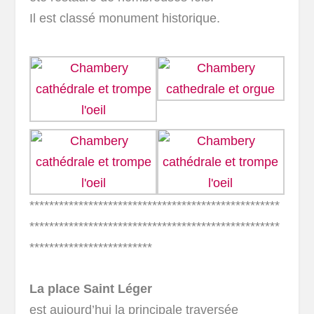
Il est classé monument historique.
***************************************************
***************************************************
*************************
La place Saint Léger
est aujourd’hui la principale traversée