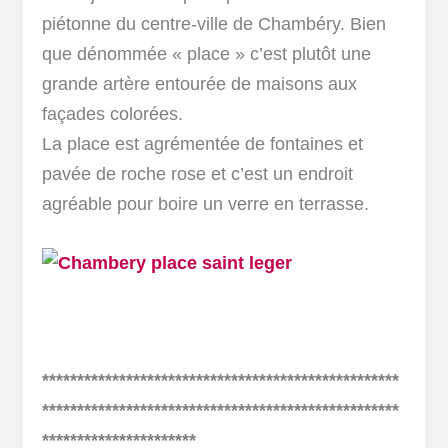
piétonne du centre-ville de Chambéry. Bien
que dénommée « place » c’est plutôt une
grande artère entourée de maisons aux
façades colorées.
La place est agrémentée de fontaines et
pavée de roche rose et c’est un endroit
agréable pour boire un verre en terrasse.
***************************************************
***************************************************
**********************