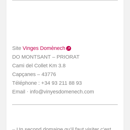
Site
Vinges Domènech
DO MONTSANT – PRIORAT
Cami del Collet Km 3.8
Capçanes – 43776
Téléphone : +34 93 211 88 93
Email · info@vinyesdomenech.com
– Un second domaine qu’il faut visiter c’est