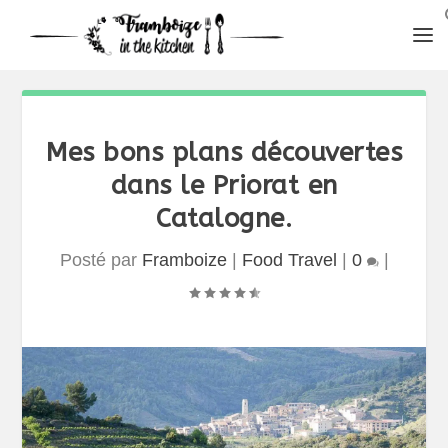
Mes bons plans découvertes
dans le Priorat en
Catalogne.
Posté par
Framboize
|
Food Travel
|
0
|