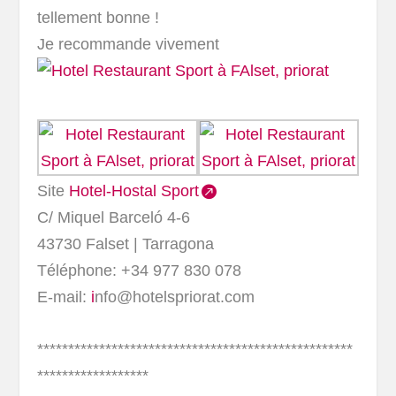
tellement bonne !
Je recommande vivement
Site
Hotel-Hostal Sport
C/ Miquel Barceló 4-6
43730 Falset | Tarragona
Téléphone: +34 977 830 078
E-mail:
i
nfo@hotelspriorat.com
***************************************************
******************