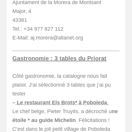
Ajuntament de la Morera de Montsant
Major, 4
43361
Tel.: +34 977 827 112
E-Mail: aj.morera@altanet.org
Gastronomie : 3 tables du Priorat
Côté gastronomie, la catalogne nous fait
plaisir. J’ai sélectionné 3 tables que j’ai pu
tester
–
Le restaurant Els Brots* à Poboleda
.
Le chef belge, Pieter Truyits, a décroché u
ne
étoile * au guide Michelin
. Félicitations !
C’est dans le joli petit village de Poboleda