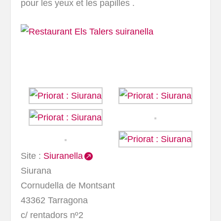
pour les yeux et les papilles .
Site :
Siuranella
Siurana
Cornudella de Montsant
43362 Tarragona
c/ rentadors nº2