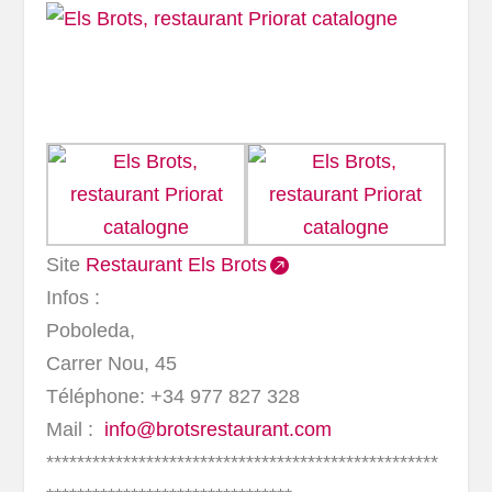
Site
Restaurant Els Brots
Infos :
Poboleda,
Carrer Nou, 45
Téléphone: +34 977 827 328
Mail :
info@brotsrestaurant.com
***************************************************