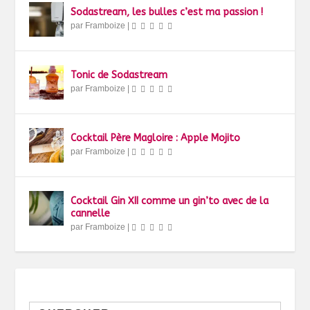
Sodastream, les bulles c’est ma passion !
par
Framboize
|
Tonic de Sodastream
par
Framboize
|
Cocktail Père Magloire : Apple Mojito
par
Framboize
|
Cocktail Gin XII comme un gin’to avec de la
cannelle
par
Framboize
|
Search