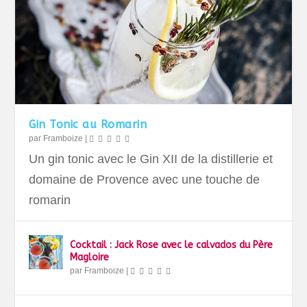
Gin Tonic au Romarin
par
Framboize
|
Un gin tonic avec le Gin XII de la distillerie et
domaine de Provence avec une touche de
romarin
Cocktail : Jack Rose avec le calvados du Père
Magloire
par
Framboize
|