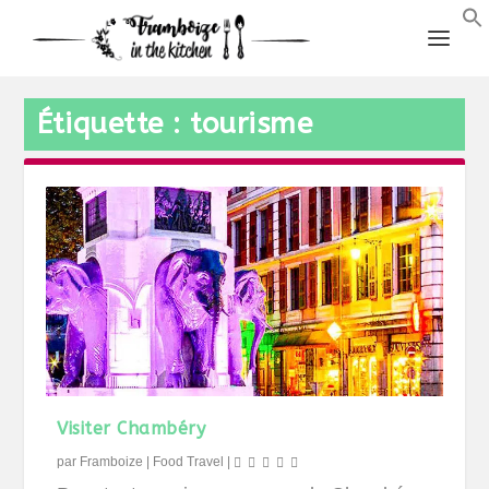
Étiquette :
tourisme
Visiter Chambéry
par
Framboize
|
Food Travel
|