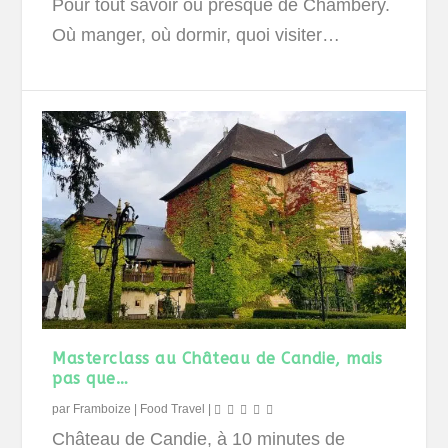
Pour tout savoir ou presque de Chambéry.
Où manger, où dormir, quoi visiter…
Masterclass au Château de Candie, mais
pas que…
par
Framboize
|
Food Travel
|
Château de Candie, à 10 minutes de