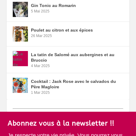
Gin Tonic au Romarin
5 Mai 2025
Poulet au citron et aux épices
26 Mar 2025
La tatin de Salomé aux aubergines et au
Bruccio
4 Mar 2025
Cocktail : Jack Rose avec le calvados du
Père Magloire
1 Mar 2025
Abonnez vous à la newsletter !!
Je respecte votre vie privée. Vous pourrez vous