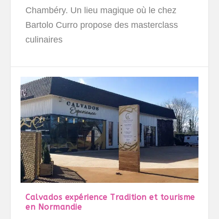
Chambéry. Un lieu magique où le chez
Bartolo Curro propose des masterclass
culinaires
Calvados expérience Tradition et tourisme
en Normandie