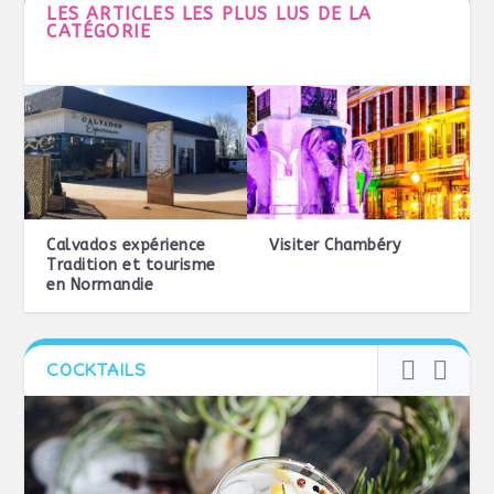
LES ARTICLES LES PLUS LUS DE LA
CATÉGORIE
Calvados expérience
Visiter Chambéry
Tradition et tourisme
en Normandie
COCKTAILS