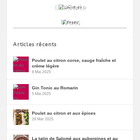
Articles récents
Poulet au citron corse, sauge fraîche et
crème légère
8 Mai 2025
Gin Tonic au Romarin
5 Mai 2025
Poulet au citron et aux épices
26 Mar 2025
La tatin de Salomé aux aubergines et au