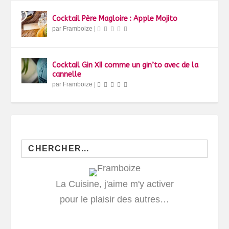
Cocktail Père Magloire : Apple Mojito
par
Framboize
|
Cocktail Gin XII comme un gin’to avec de la
cannelle
par
Framboize
|
Search
for:
La Cuisine, j'aime m'y activer
pour le plaisir des autres…