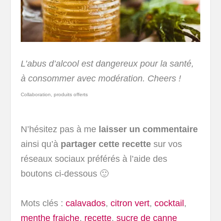
L’abus d’alcool est dangereux pour la santé,
à consommer avec modération. Cheers !
Collaboration, produits offerts
N’hésitez pas à me
laisser un commentaire
ainsi qu’à
partager cette recette
sur vos
réseaux sociaux préférés à l’aide des
boutons ci-dessous 🙂
Mots clés :
calavados
,
citron vert
,
cocktail
,
menthe fraiche
,
recette
,
sucre de canne