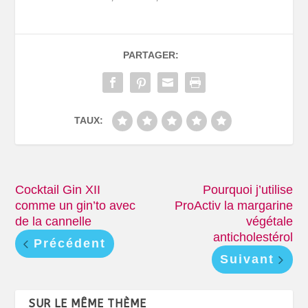
PARTAGER:
TAUX:
Cocktail Gin XII
Pourquoi j’utilise
comme un gin’to avec
ProActiv la margarine
de la cannelle
végétale
anticholestérol
Précédent
Suivant
SUR LE MÊME THÈME