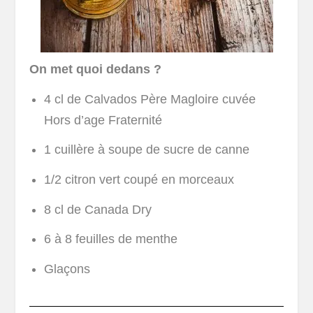
On met quoi dedans ?
4 cl de Calvados Père Magloire cuvée
Hors d’age Fraternité
1 cuillère à soupe de sucre de canne
1/2 citron vert coupé en morceaux
8 cl de Canada Dry
6 à 8 feuilles de menthe
Glaçons