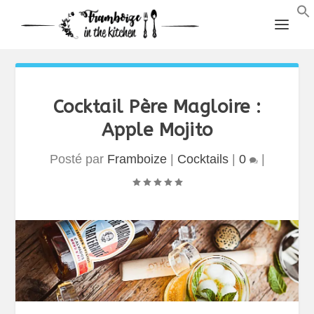
Cocktail Père Magloire :
Apple Mojito
Posté par
Framboize
|
Cocktails
|
0
|