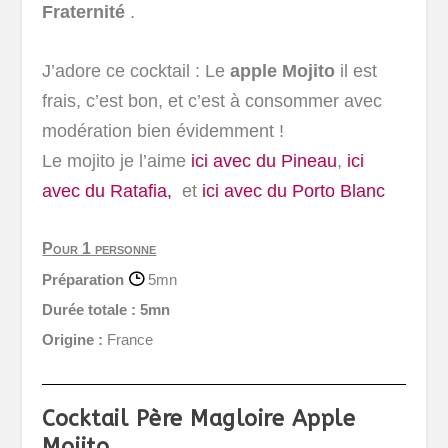
Fraternité
.
J’adore ce cocktail : Le
apple Mojito
il est
frais, c’est bon, et c’est à consommer avec
modération bien évidemment !
Le mojito je l’aime
ici avec du Pineau
,
ici
avec du Ratafia,
et
ici avec du Porto Blanc
Pour 1 personne
Préparation
5mn
Durée totale :
5mn
Origine :
France
Cocktail Père Magloire Apple
Mojito