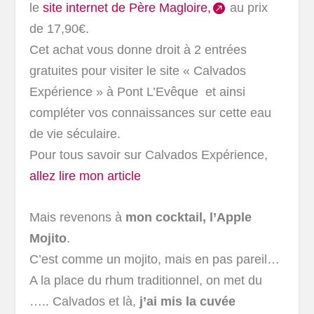
le
site internet de Père Magloire,
au prix
de 17,90€.
Cet achat vous donne droit à 2 entrées
gratuites pour visiter le site « Calvados
Expérience » à Pont L’Evêque et ainsi
compléter vos connaissances sur cette eau
de vie séculaire.
Pour tous savoir sur Calvados Expérience,
allez lire mon article
Mais revenons à
mon cocktail, l’Apple
Mojito
.
C’est comme un mojito, mais en pas pareil…
A la place du rhum traditionnel, on met du
….. Calvados et là,
j’ai mis la cuvée