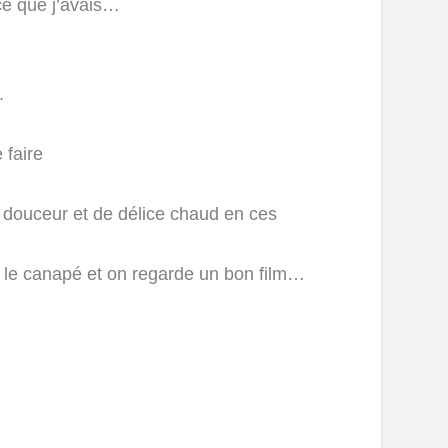
ce que j’avais…
.
 faire
douceur et de délice chaud en ces
 le canapé et on regarde un bon film…