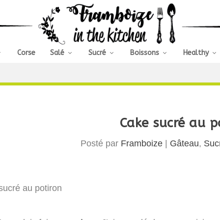
Corse
Salé
Sucré
Boissons
Healthy
Cake sucré au p
Posté par
Framboize
|
Gâteau
,
Suc