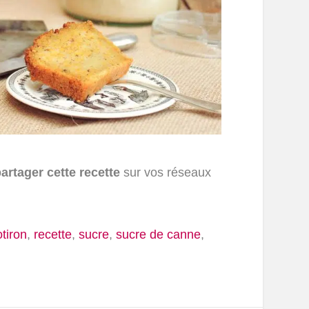
artager cette recette
sur vos réseaux
tiron
,
recette
,
sucre
,
sucre de canne
,