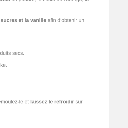
sucres et la vanille
afin d’obtenir un
duits secs.
ake.
démoulez-le et
laissez le refroidir
sur