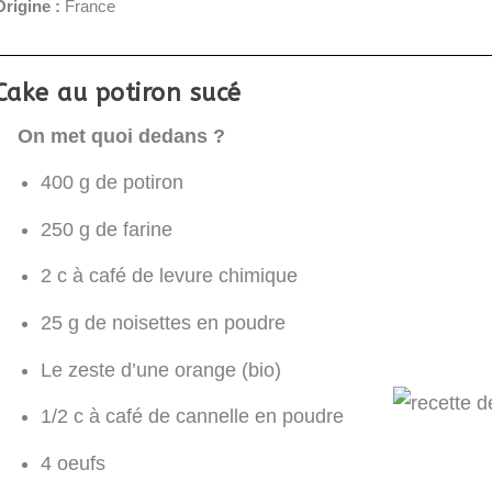
Origine :
France
Cake au potiron sucé
On met quoi dedans ?
400 g de potiron
250 g de farine
2 c à café de levure chimique
25 g de noisettes en poudre
Le zeste d’une orange (bio)
1/2 c à café de cannelle en poudre
4 oeufs