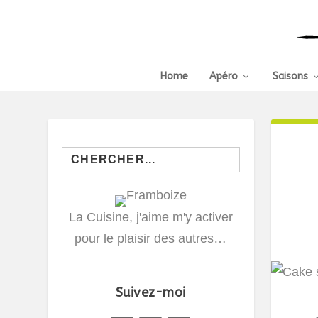
Home
Apéro
Saisons
Search
for:
La Cuisine, j'aime m'y activer
pour le plaisir des autres…
Suivez-moi