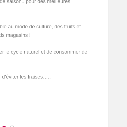
 de saison.. pour des meilleures
ble au mode de culture, des fruits et
ds magasins !
cter le cycle naturel et de consommer de
 d’éviter les fraises…..