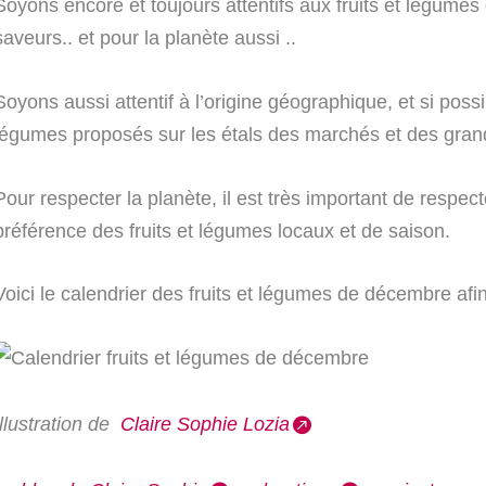
Soyons encore et toujours attentifs aux fruits et légumes
saveurs.. et pour la planète aussi ..
Soyons aussi attentif à l’origine géographique, et si possi
légumes proposés sur les étals des marchés et des gran
Pour respecter la planète, il est très important de respe
préférence des fruits et légumes locaux et de saison.
Voici le calendrier des fruits et légumes de décembre afin
Illustration de
Claire Sophie Lozia