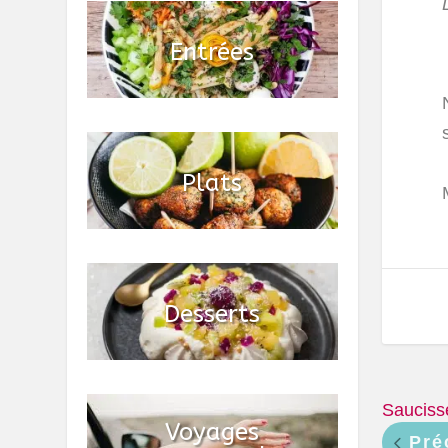
Sauciss
Pré