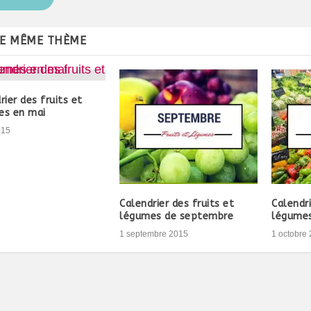
LE MÊME THÈME
rier des fruits et
es en mai
015
Calendrier des fruits et
Calendri
légumes de septembre
légumes
1 septembre 2015
1 octobre