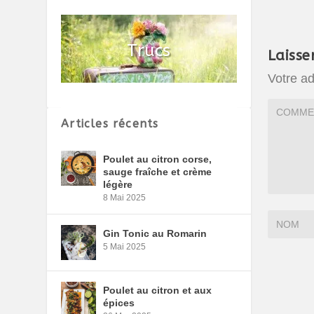
Laisse
Votre ad
Articles récents
Poulet au citron corse,
sauge fraîche et crème
légère
8 Mai 2025
Gin Tonic au Romarin
5 Mai 2025
Poulet au citron et aux
épices