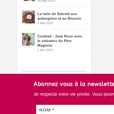
26 Mar 2025
La tatin de Salomé aux
aubergines et au Bruccio
4 Mar 2025
Cocktail : Jack Rose avec
le calvados du Père
Magloire
1 Mar 2025
Abonnez vous à la newslette
Je respecte votre vie privée. Vous pour