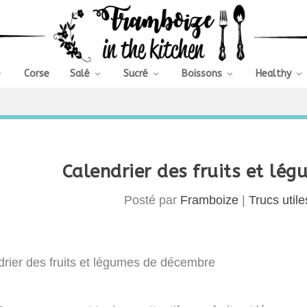
Corse
Salé
Sucré
Boissons
Healthy
Calendrier des fruits et lé
Posté par
Framboize
|
Trucs utile