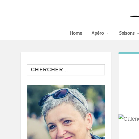
Home
Apéro
Saisons
Search
for: