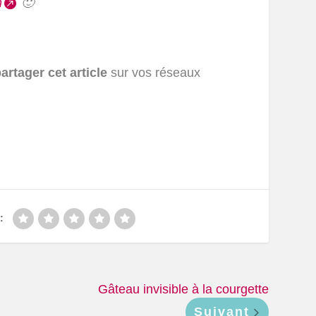
m
🙂
artager cet article
sur vos réseaux
:
Gâteau invisible à la courgette
Suivant