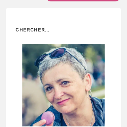
Search
for: