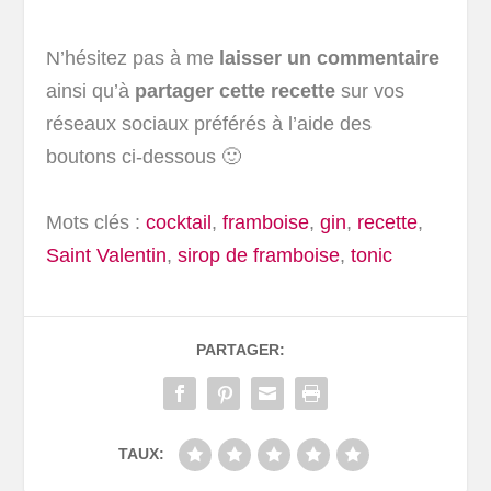
N’hésitez pas à me
laisser un commentaire
ainsi qu’à
partager cette recette
sur vos
réseaux sociaux préférés à l’aide des
boutons ci-dessous 🙂
Mots clés :
cocktail
,
framboise
,
gin
,
recette
,
Saint Valentin
,
sirop de framboise
,
tonic
PARTAGER:
TAUX: