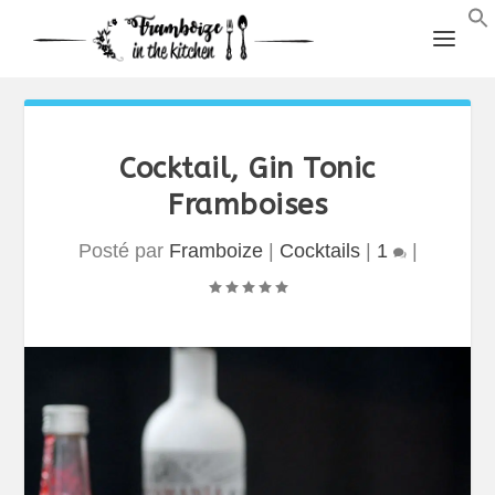
Cocktail, Gin Tonic
Framboises
Posté par
Framboize
|
Cocktails
|
1
|