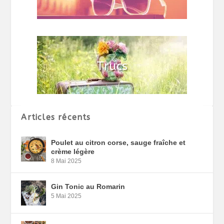
Articles récents
Poulet au citron corse, sauge fraîche et
crème légère
8 Mai 2025
Gin Tonic au Romarin
5 Mai 2025