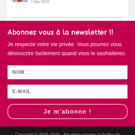
1 Mar 2025
Abonnez vous à la newsletter !!
Je respecte votre vie privée. Vous pourrez vous
désinscrire facilement quand vous le souhaiterez.
Je m'abonne !
Copyright © 2015-2026 - Recettes simples et faciles de