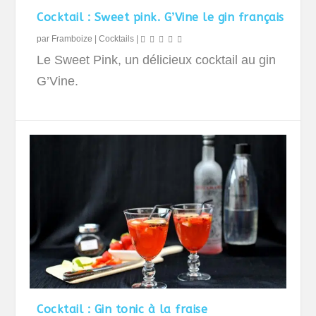
Cocktail : Sweet pink. G’Vine le gin français
par
Framboize
|
Cocktails
|
Le Sweet Pink, un délicieux cocktail au gin
G’Vine.
Cocktail : Gin tonic à la fraise