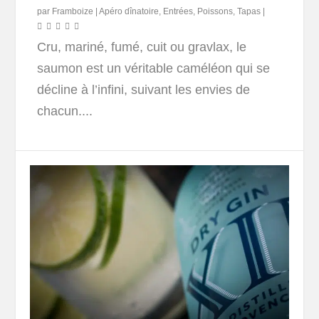
par
Framboize
|
Apéro dînatoire
,
Entrées
,
Poissons
,
Tapas
|
Cru, mariné, fumé, cuit ou gravlax, le
saumon est un véritable caméléon qui se
décline à l’infini, suivant les envies de
chacun....