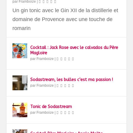
par
Framboize
|
Un gin tonic avec le Gin XII de la distillerie et
domaine de Provence avec une touche de
romarin
Cocktail : Jack Rose avec le calvados du Père
Magloire
par
Framboize
|
Sodastream, les bulles c’est ma passion !
par
Framboize
|
Tonic de Sodastream
par
Framboize
|