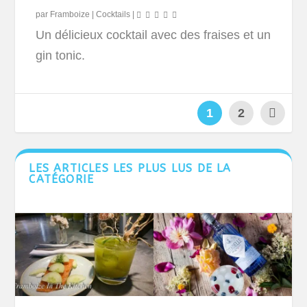
par
Framboize
|
Cocktails
|
Un délicieux cocktail avec des fraises et un
gin tonic.
1
2
LES ARTICLES LES PLUS LUS DE LA
CATÉGORIE