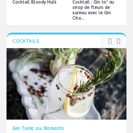
Cocktail Bloody Hulk
Cocktail : Gin to’ au
sirop de fleurs de
sureau avec le Gin
Cita...
COCKTAILS
Gin Tonic au Romarin