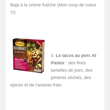
Baja à la crème fraîche (Mon coup de coeur
!!!)
3.
Le tacos au porc Al
Pastor
: des fines
lamelles de porc, des
piments séchés, des
épices et de l’ananas frais