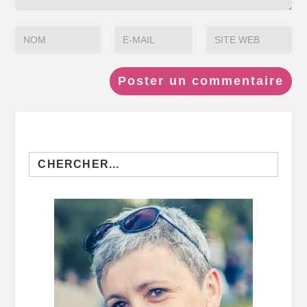
Search
for: