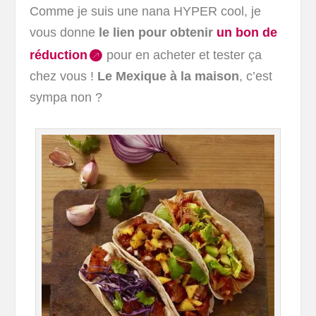
Comme je suis une nana HYPER cool, je
vous donne
le lien pour obtenir
un bon de
réduction
pour en acheter et tester ça
chez vous !
Le Mexique à la maison
, c’est
sympa non ?