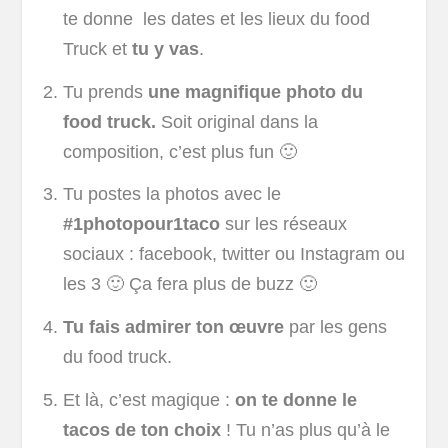
te donne les dates et les lieux du food
Truck et
tu y vas
.
Tu prends
une magnifique photo du
food truck.
Soit original dans la
composition, c’est plus fun 🙂
Tu postes la photos avec le
#1photopour1taco
sur les réseaux
sociaux : facebook, twitter ou Instagram ou
les 3 🙂 Ça fera plus de buzz 🙂
Tu fais admirer ton œuvre
par les gens
du food truck.
Et là, c’est magique :
on te donne le
tacos de ton choix
! Tu n’as plus qu’à le