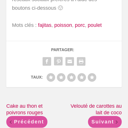
boutons ci-dessous 🙂
Mots clés :
fajitas
,
poisson
,
porc
,
poulet
PARTAGER:
TAUX:
Cake au thon et
Velouté de carottes au
poivrons rouges
lait de coco
Précédent
Suivant