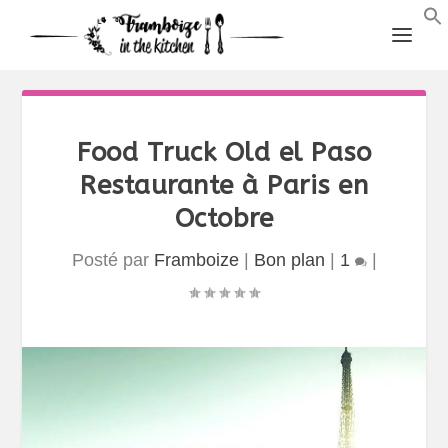
Food Truck Old el Paso
Restaurante à Paris en
Octobre
Posté par
Framboize
|
Bon plan
|
1
|