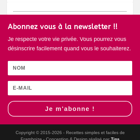
Abonnez vous à la newsletter !!
Je respecte votre vie privée. Vous pourrez vous
désinscrire facilement quand vous le souhaiterez.
Je m'abonne !
Copyright © 2015-2026 - Recettes simples et faciles de
Framboize - Conception & Design réalisé par
Tips