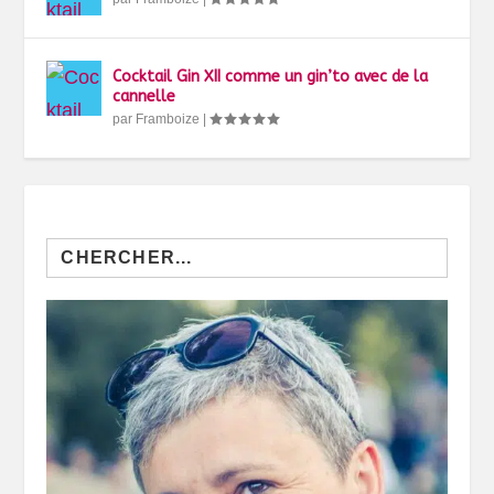
Cocktail Gin XII comme un gin’to avec de la
cannelle
par
Framboize
|
Search
for: