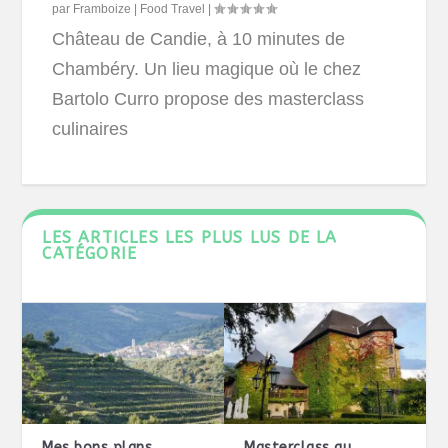
par
Framboize
|
Food Travel
|
Château de Candie, à 10 minutes de
Chambéry. Un lieu magique où le chez
Bartolo Curro propose des masterclass
culinaires
LES ARTICLES LES PLUS LUS DE LA
CATÉGORIE
Mes bons plans
Masterclass au