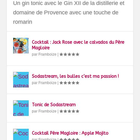
Un gin tonic avec le Gin XII de la distillerie et
domaine de Provence avec une touche de
romarin
Cocktail : Jack Rose avec le calvados du Père
Magloire
par
Framboize
|
Sodastream, les bulles c’est ma passion !
par
Framboize
|
Tonic de Sodastream
par
Framboize
|
Cocktail Père Magloire : Apple Mojito
par
Framboize
|