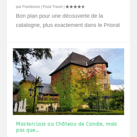
par
Framboize
|
Food Travel
|
Bon plan pour une découverte de la
catalogne, plus exactement dans le Priorat
Masterclass au Château de Candie, mais
pas que…