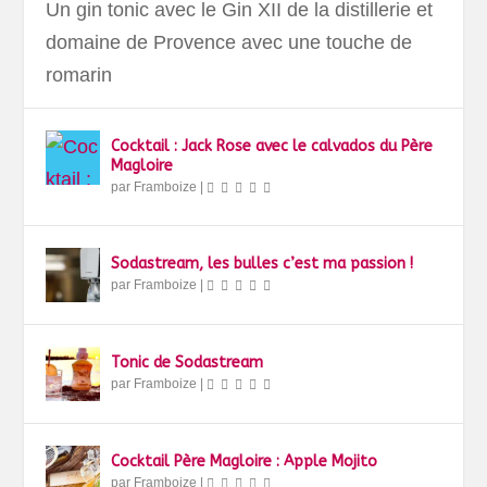
Un gin tonic avec le Gin XII de la distillerie et
domaine de Provence avec une touche de
romarin
Cocktail : Jack Rose avec le calvados du Père
Magloire
par
Framboize
|
Sodastream, les bulles c’est ma passion !
par
Framboize
|
Tonic de Sodastream
par
Framboize
|
Cocktail Père Magloire : Apple Mojito
par
Framboize
|