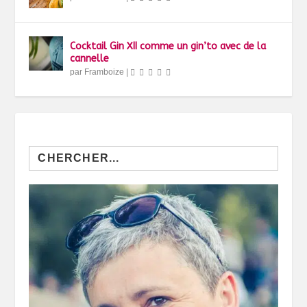
Cocktail Gin XII comme un gin’to avec de la
cannelle
par
Framboize
|
Search
for: