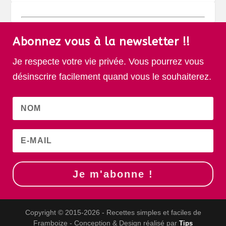
Abonnez vous à la newsletter !!
Je respecte votre vie privée. Vous pourrez vous
désinscrire facilement quand vous le souhaiterez.
Je m'abonne !
Copyright © 2015-2026 - Recettes simples et faciles de
Framboize - Conception & Design réalisé par
Tips