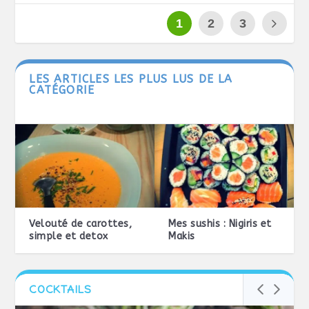
1
2
3
LES ARTICLES LES PLUS LUS DE LA
CATÉGORIE
Velouté de carottes,
Mes sushis : Nigiris et
simple et detox
Makis
COCKTAILS