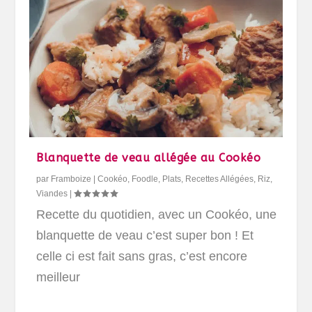
Blanquette de veau allégée au Cookéo
par
Framboize
|
Cookéo
,
Foodle
,
Plats
,
Recettes Allégées
,
Riz
,
Viandes
|
Recette du quotidien, avec un Cookéo, une
blanquette de veau c’est super bon ! Et
celle ci est fait sans gras, c’est encore
meilleur