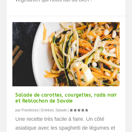
Salade de carottes, courgettes, radis noir
et Reblochon de Savoie
par
Framboize
|
Entrées
,
Salade
|
Une recette très facile à faire. Un côté
asiatique avec les spaghetti de légumes et