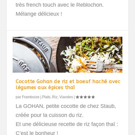
très french touch avec le Reblochon.
Mélange délicieux !
Cocotte Gohan de riz et boeuf haché avec
légumes aux épices thaï
par
Framboize
|
Plats
,
Riz
,
Viandes
|
La GOHAN, petite cocotte de chez Staub,
créée pour la cuisson du riz.
Et une délicieuse recette de riz façon thaï :
C’est le bonheur !