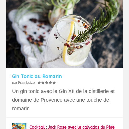
Gin Tonic au Romarin
par
Framboize
|
Un gin tonic avec le Gin XII de la distillerie et
domaine de Provence avec une touche de
romarin
Cocktail : Jack Rose avec le calvados du Père