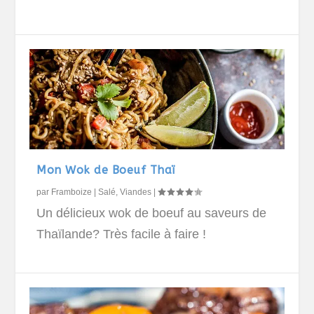
Mon Wok de Boeuf Thaï
par
Framboize
|
Salé
,
Viandes
|
Un délicieux wok de boeuf au saveurs de
Thaïlande? Très facile à faire !