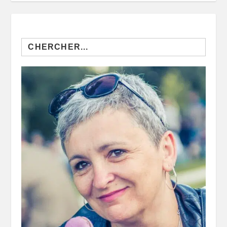
Search
for: