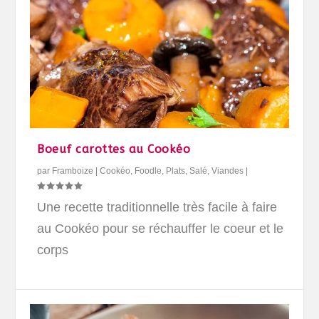
Boeuf carottes au Cookéo
par
Framboize
|
Cookéo
,
Foodle
,
Plats
,
Salé
,
Viandes
|
Une recette traditionnelle très facile à faire
au Cookéo pour se réchauffer le coeur et le
corps