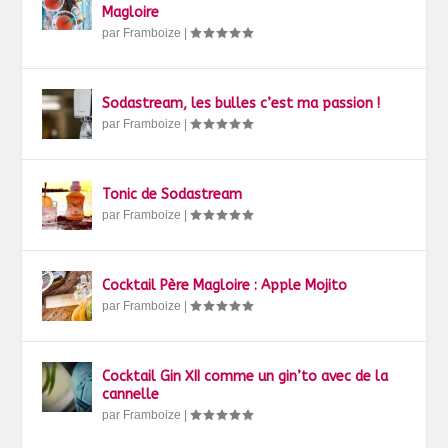
Magloire
par
Framboize
|
Sodastream, les bulles c’est ma passion !
par
Framboize
|
Tonic de Sodastream
par
Framboize
|
Cocktail Père Magloire : Apple Mojito
par
Framboize
|
Cocktail Gin XII comme un gin’to avec de la
cannelle
par
Framboize
|