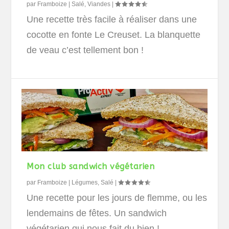
par
Framboize
|
Salé
,
Viandes
|
Une recette très facile à réaliser dans une
cocotte en fonte Le Creuset. La blanquette
de veau c’est tellement bon !
Mon club sandwich végétarien
par
Framboize
|
Légumes
,
Salé
|
Une recette pour les jours de flemme, ou les
lendemains de fêtes. Un sandwich
végétarien qui nous fait du bien !